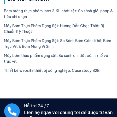
Bơm màng thực phẩm inox 316L chất sệt: So sánh giải pháp &
tiêu chí chọn
Máy Bơm Thực Phẩm Dạng Sệt: Hướng Dẫn Chọn Thiết Bị
Chuẩn Kỹ Thuật
Máy Bơm Thực Phẩm Dạng Sệt: So Sánh Bơm Cánh Khế, Bơm
Trục Vít & Bơm Màng Vi Sinh
Máy bơm thực phẩm dạng sệt: So sánh chi tiết cánh khế và
trục vít
Thiết kế website thiết bị công nghiệp: Case study B2B
Hỗ trợ 24 /7
Liên hệ ngay với chúng tôi để được tư vấn