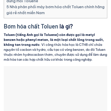
dung môi Toluene
5
Nhà phân phối máy bơm hóa chất Toluen chính hãng
giá rẻ nhất miền Nam
Bơm hóa chất Toluen
là gì?
Toluen (tiếng Anh gọi là Toluene) còn được gọi là metyl
benzen hoặc phenyl metan, là một loại chất lỏng trong suốt,
không tan trong nước
. Vì công thức hóa học là C7H8 chỉ chứa
nguyên tố cacbon và hydro, cấu tạo có vòng benzen, do đó Toluen
thuộc nhóm hydrocacbon thơm, chuyên được sử dụng để làm dung
môi hòa tan các hợp chất hữu cơ khác trong công nghiệp.