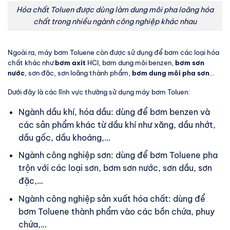
Hóa chất Toluen được dùng làm dung môi pha loãng hóa
chất trong nhiều ngành công nghiệp khác nhau
Ngoài ra, máy bơm Toluene còn được sử dụng để bơm các loại hóa
chất khác như
bơm axit
HCl, bơm dung môi benzen,
bơm sơn
nước
, sơn đặc, sơn loãng thành phẩm,
bơm dung môi pha sơn
…
Dưới đây là các lĩnh vực thường sử dụng máy bơm Toluen:
Ngành dầu khí, hóa dầu: dùng để bơm benzen và
các sản phẩm khác từ dầu khí như xăng, dầu nhớt,
dầu gốc, dầu khoáng,…
Ngành công nghiệp sơn: dùng để bơm Toluene pha
trộn với các loại sơn, bơm sơn nước, sơn dầu, sơn
đặc,…
Ngành công nghiệp sản xuất hóa chất: dùng để
bơm Toluene thành phẩm vào các bồn chứa, phuy
chứa,…