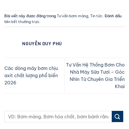
Bài viết này được đăng trong
Tư vấn bơm màng
,
Tin tức
. Đánh dấu
liên kết thường trực
.
NGUYỄN DUY PHÚ
Tư Vấn Hệ Thống Bơm Cho
Các dòng máy bơm chịu
Nhà Máy Sữa Tươi – Góc
axit chất lượng phổ biến
Nhìn Từ Chuyên Gia Triển
2026
Khai