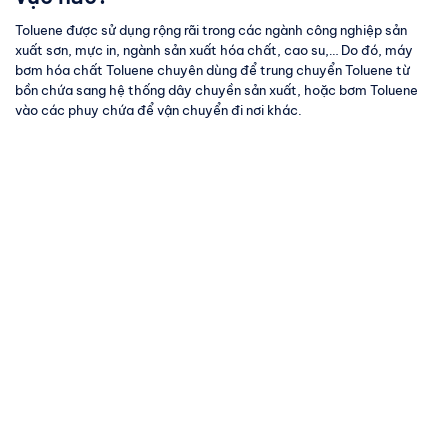
Toluene được sử dụng rộng rãi trong các ngành công nghiệp sản
xuất sơn, mực in, ngành sản xuất hóa chất, cao su,… Do đó, máy
bơm hóa chất Toluene chuyên dùng để trung chuyển Toluene từ
bồn chứa sang hệ thống dây chuyền sản xuất, hoặc bơm Toluene
vào các phuy chứa để vận chuyển đi nơi khác.