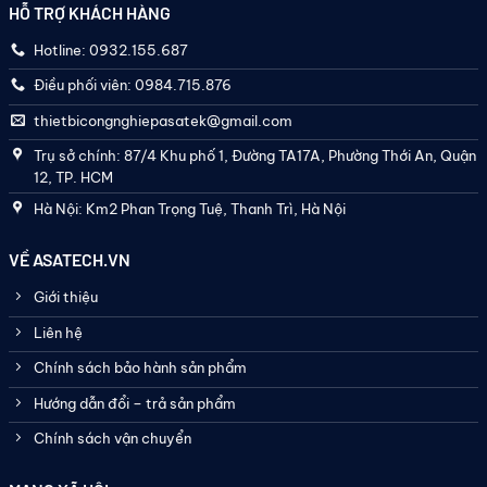
HỖ TRỢ KHÁCH HÀNG
Hotline: 0932.155.687
Điều phối viên: 0984.715.876
thietbicongnghiepasatek@gmail.com
Trụ sở chính: 87/4 Khu phố 1, Đường TA17A, Phường Thới An, Quận
12, TP. HCM
Hà Nội: Km2 Phan Trọng Tuệ, Thanh Trì, Hà Nội
VỀ ASATECH.VN
Giới thiệu
Liên hệ
Chính sách bảo hành sản phẩm
Hướng dẫn đổi – trả sản phẩm
Chính sách vận chuyển