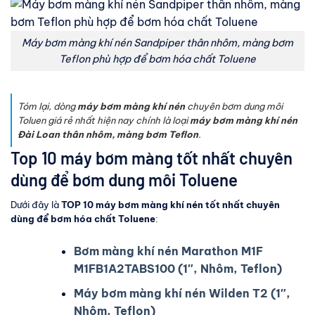
Máy bơm màng khí nén Sandpiper thân nhôm, màng bơm
Teflon phù hợp để bơm hóa chất Toluene
Tóm lại, dòng
máy bơm màng khí nén
chuyên bơm dung môi
Toluen giá rẻ nhất hiện nay chính là loại
máy bơm màng khí nén
Đài Loan thân nhôm, màng bơm Teflon
.
Top 10 máy bơm màng tốt nhất chuyên
dùng để bơm dung môi Toluene
Dưới đây là
TOP 10 máy bơm màng khí nén tốt nhất chuyên
dùng để bơm hóa chất Toluene
:
Bơm màng khí nén Marathon M1F
M1FB1A2TABS100 (1″, Nhôm, Teflon)
Máy bơm màng khí nén Wilden T2 (1″,
Nhôm, Teflon)