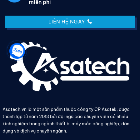
miễn phí
LIÊN HỆ NGAY
Asatech.vn là một sản phẩm thuộc công ty CP Asatek, được
thành lập từ năm 2018 bởi đội ngũ các chuyên viên có nhiều
kinh nghiệm trong ngành thiết bị máy móc công nghiệp, dân
dụng và dịch vụ chuyên ngành.