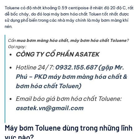
Toluene có độ nhớt khoảng 0.59 centipoise ở nhiệt độ 20 độ C, rất
dễ bốc cháy, do đó loại máy bơm hóa chất Toluen tốt nhất được
sử dụng phổ biến trong các nhà máy chính là máy bơm màng khí
nén.
Cần
mua bơm màng hóa chất, máy bơm hóa chất Toluene
?
Gọi ngay:
CÔNG TY CỔ PHẦN ASATEK
Hotline 24/7:
0932.155.687 (gặp Mr.
Phú – PKD máy bơm màng hóa chất &
bơm hóa chất Toluen)
Email báo giá bơm hóa chất Toluene:
asatek.vn@gmail.com
Máy bơm Toluene dùng trong những lĩnh
vực nào?