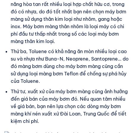
năng hòa tan rất nhiều loại hợp chất hữu cơ, trong
đó có nhựa, do đó tốt nhất bạn nên chọn máy bơm
màng sử dụng thân kim loại như nhôm, gang hoặc
inox. Máy bơm màng thân nhôm là loại máy có chi
phí đầu tư thấp nhất trong số các loại máy bơm
màng thân kim loại.
Thứ ba, Toluene có khả năng ăn mòn nhiều loại cao
su và nhựa như Buna-N, Neoprene, Santoprene… do
đó màng bơm dùng cho máy bơm màng cũng cần
sử dụng loại màng bơm Teflon để chống sự phá hủy
của Toluene.
Thứ tư, xuất xứ của máy bơm màng cũng ảnh hưởng
đến giá bán của máy bơm đó. Nếu quan tâm nhiều
về giá bán, bạn nên lựa chọn các dòng máy bơm
màng khí nén xuất xứ Đài Loan, Trung Quốc để tiết
kiệm chi phí.