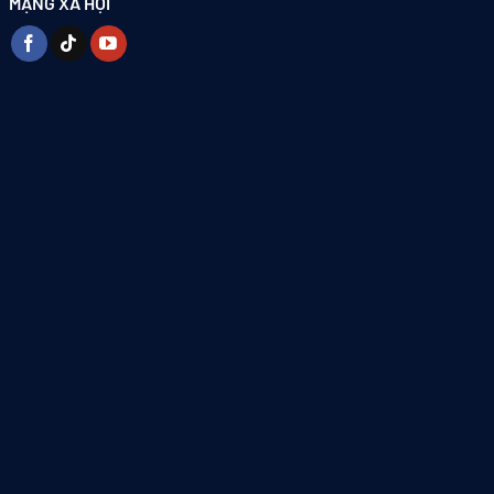
MẠNG XÃ HỘI