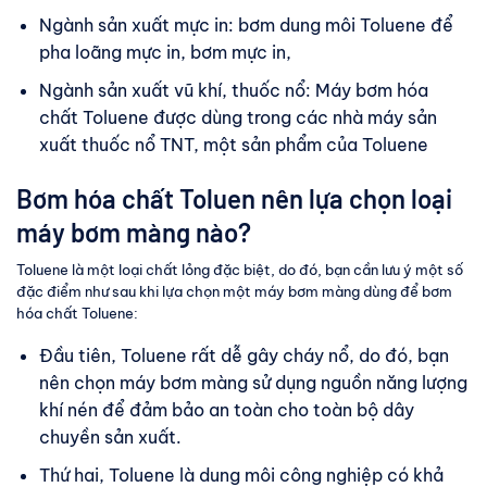
Ngành sản xuất mực in: bơm dung môi Toluene để
pha loãng mực in, bơm mực in,
Ngành sản xuất vũ khí, thuốc nổ: Máy bơm hóa
chất Toluene được dùng trong các nhà máy sản
xuất thuốc nổ TNT, một sản phẩm của Toluene
Bơm hóa chất Toluen nên lựa chọn loại
máy bơm màng nào?
Toluene là một loại chất lỏng đặc biệt, do đó, bạn cần lưu ý một số
đặc điểm như sau khi lựa chọn một máy bơm màng dùng để bơm
hóa chất Toluene:
Đầu tiên, Toluene rất dễ gây cháy nổ, do đó, bạn
nên chọn máy bơm màng sử dụng nguồn năng lượng
khí nén để đảm bảo an toàn cho toàn bộ dây
chuyền sản xuất.
Thứ hai, Toluene là dung môi công nghiệp có khả