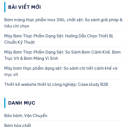
BÀI VIẾT MỚI
Bơm màng thực phẩm inox 316L chất sệt: So sánh giải pháp &
tiêu chí chọn
Máy Bơm Thực Phẩm Dạng Sệt: Hướng Dẫn Chọn Thiết Bị
Chuẩn Kỹ Thuật
Máy Bơm Thực Phẩm Dạng Sệt: So Sánh Bơm Cánh Khế, Bơm
Trục Vít & Bơm Màng Vi Sinh
Máy bơm thực phẩm dạng sệt: So sánh chi tiết cánh khế và
trục vít
Thiết kế website thiết bị công nghiệp: Case study B2B
DANH MỤC
Bảo hành, Vận Chuyển
Bơm hóa chất