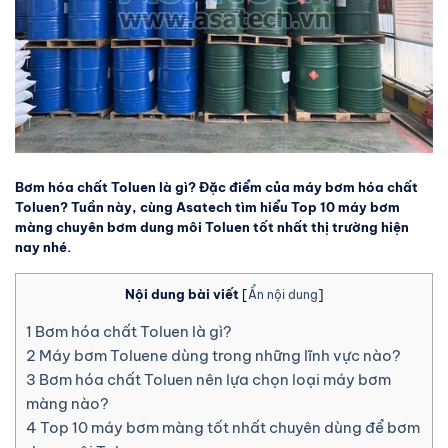
Bơm hóa chất Toluen là gì? Đặc điểm của máy bơm hóa chất
Toluen? Tuần này, cùng Asatech tìm hiểu Top 10 máy bơm
màng chuyên bơm dung môi Toluen tốt nhất thị trường hiện
nay nhé.
Nội dung bài viết
[
Ẩn nội dung
]
1
Bơm hóa chất Toluen là gì?
2
Máy bơm Toluene dùng trong những lĩnh vực nào?
3
Bơm hóa chất Toluen nên lựa chọn loại máy bơm
màng nào?
4
Top 10 máy bơm màng tốt nhất chuyên dùng để bơm