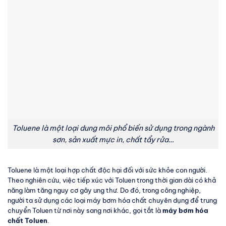
Toluene là một loại dung môi phổ biến sử dụng trong ngành
sơn, sản xuất mực in, chất tẩy rửa…
Toluene là một loại hợp chất độc hại đối với sức khỏe con người.
Theo nghiên cứu, việc tiếp xúc với Toluen trong thời gian dài có khả
năng làm tăng nguy cơ gây ung thư. Do đó, trong công nghiệp,
người ta sử dụng các loại máy bơm hóa chất chuyên dụng để trung
chuyển Toluen từ nơi này sang nơi khác, gọi tắt là
máy bơm hóa
chất Toluen
.