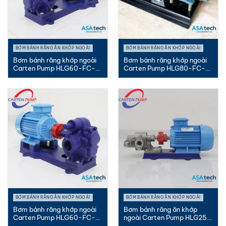
BƠM BÁNH RĂNG ĂN KHỚP NGOÀI
BƠM BÁNH RĂNG ĂN KHỚP NGOÀI
Bơm bánh răng khớp ngoài
Bơm bánh răng khớp ngoài
Carten Pump HLG60-FC-
Carten Pump HLG80-FC-
MC |...
PK |...
BƠM BÁNH RĂNG ĂN KHỚP NGOÀI
BƠM BÁNH RĂNG ĂN KHỚP NGOÀI
Bơm bánh răng khớp ngoài
Bơm bánh răng ăn khớp
Carten Pump HLG60-FC-
ngoài Carten Pump HLG25-
PK |...
SUS-...