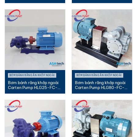
FC-M...
PK |...
BƠM BÁNH RĂNG ĂN KHỚP NGOÀI
BƠM BÁNH RĂNG ĂN KHỚP NGOÀI
Bơm bánh răng khớp ngoài
Bơm bánh răng khớp ngoài
Carten Pump HLG25-FC-
Carten Pump HLG80-FC-
MC |...
MC |...