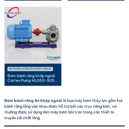
BƠM BÁNH RĂNG ĂN KHỚP NGOÀI
Bơm bánh răng khớp ngoài
Carten Pump HLG50-SUS-
MC ...
Bơm bánh răng ăn khớp ngoài
là loại máy bơm thủy lực gồm hai
bánh răng lồng vào nhau được hỗ trợ bởi các trục riêng biệt, và
thường được sử dụng làm máy bơm bôi trơn trong các thiết bị
truyền tải chất lỏng.