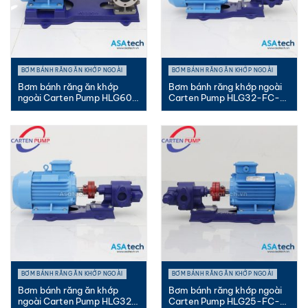
BƠM BÁNH RĂNG ĂN KHỚP NGOÀI
BƠM BÁNH RĂNG ĂN KHỚP NGOÀI
Bơm bánh răng ăn khớp
Bơm bánh răng khớp ngoài
ngoài Carten Pump HLG60-
Carten Pump HLG32-FC-
SUS-...
PK |...
BƠM BÁNH RĂNG ĂN KHỚP NGOÀI
BƠM BÁNH RĂNG ĂN KHỚP NGOÀI
Bơm bánh răng ăn khớp
Bơm bánh răng khớp ngoài
ngoài Carten Pump HLG32-
Carten Pump HLG25-FC-