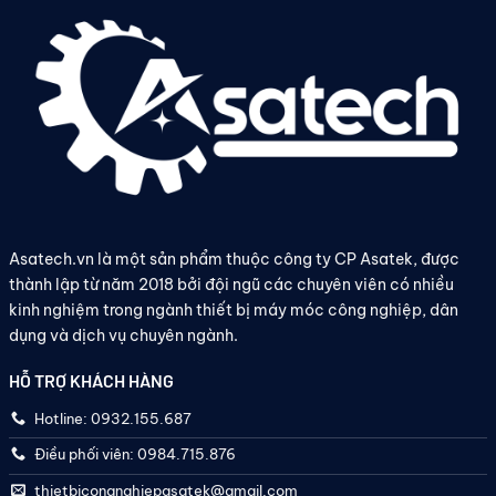
Asatech.vn là một sản phẩm thuộc công ty CP Asatek, được
thành lập từ năm 2018 bởi đội ngũ các chuyên viên có nhiều
kinh nghiệm trong ngành thiết bị máy móc công nghiệp, dân
dụng và dịch vụ chuyên ngành.
HỖ TRỢ KHÁCH HÀNG
Hotline: 0932.155.687
Điều phối viên: 0984.715.876
thietbicongnghiepasatek@gmail.com