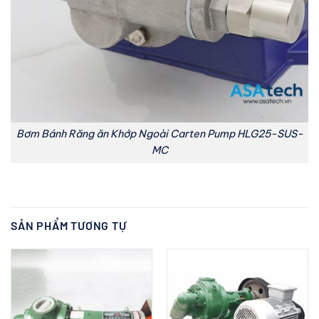
Bơm Bánh Răng ăn Khớp Ngoài Carten Pump HLG25-SUS-
MC
SẢN PHẨM TƯƠNG TỰ