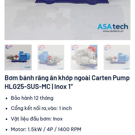
Bơm bánh răng ăn khớp ngoài Carten Pump
HLG25-SUS-MC | Inox 1″
Bảo hành 12 tháng
Cổng kết nối ra,vào: 1 inch
Vật liệu đầu bơm: Inox
Motor: 1.5kW / 4P / 1400 RPM