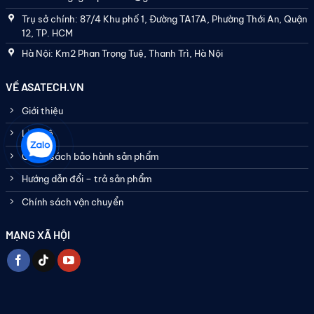
Trụ sở chính: 87/4 Khu phố 1, Đường TA17A, Phường Thới An, Quận
12, TP. HCM
Hà Nội: Km2 Phan Trọng Tuệ, Thanh Trì, Hà Nội
VỀ ASATECH.VN
Giới thiệu
Liên hệ
Chính sách bảo hành sản phẩm
Hướng dẫn đổi – trả sản phẩm
Chính sách vận chuyển
MẠNG XÃ HỘI