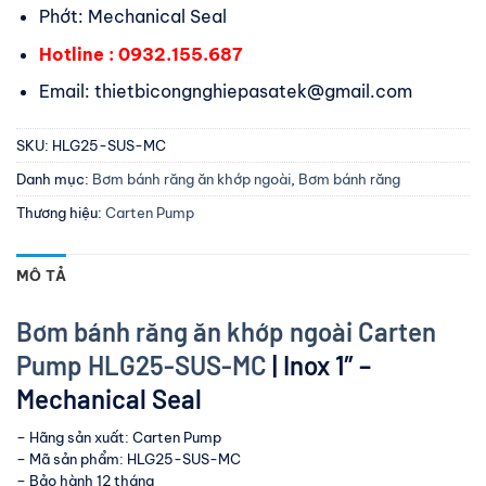
Phớt: Mechanical Seal
Hotline : 0932.155.687
Email: thietbicongnghiepasatek@gmail.com
SKU:
HLG25-SUS-MC
Danh mục:
Bơm bánh răng ăn khớp ngoài
,
Bơm bánh răng
Thương hiệu:
Carten Pump
MÔ TẢ
Bơm bánh răng ăn khớp ngoài Carten
Pump HLG25-SUS-MC
| Inox 1″ –
Mechanical Seal
– Hãng sản xuất: Carten Pump
– Mã sản phẩm: HLG25-SUS-MC
– Bảo hành 12 tháng