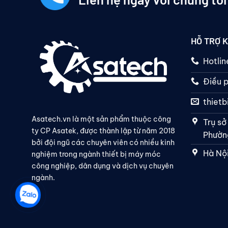
HỖ TRỢ 
Hotli
Điều p
thiet
Asatech.vn là một sản phẩm thuộc công
Trụ sở
ty CP Asatek, được thành lập từ năm 2018
Phường
bởi đội ngũ các chuyên viên có nhiều kinh
Hà Nội
nghiệm trong ngành thiết bị máy móc
công nghiệp, dân dụng và dịch vụ chuyên
ngành.