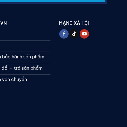
.VN
MẠNG XÃ HỘI
h bảo hành sản phẩm
 đổi – trả sản phẩm
h vận chuyển