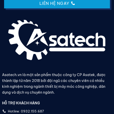
LIÊN HỆ NGAY
Asatech.vn là một sản phẩm thuộc công ty CP Asatek, được
thành lập từ năm 2018 bởi đội ngũ các chuyên viên có nhiều
kinh nghiệm trong ngành thiết bị máy móc công nghiệp, dân
dụng và dịch vụ chuyên ngành.
HỖ TRỢ KHÁCH HÀNG
Hotline: 0932.155.687