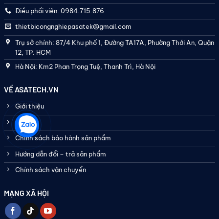
Điều phối viên: 0984.715.876
thietbicongnghiepasatek@gmail.com
Trụ sở chính: 87/4 Khu phố 1, Đường TA17A, Phường Thới An, Quận
12, TP. HCM
Hà Nội: Km2 Phan Trọng Tuệ, Thanh Trì, Hà Nội
VỀ ASATECH.VN
Giới thiệu
Liên hệ
Chính sách bảo hành sản phẩm
Hướng dẫn đổi – trả sản phẩm
Chính sách vận chuyển
MẠNG XÃ HỘI