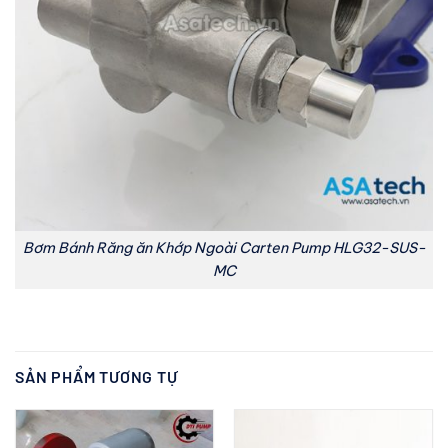
Bơm Bánh Răng ăn Khớp Ngoài Carten Pump HLG32-SUS-
MC
SẢN PHẨM TƯƠNG TỰ