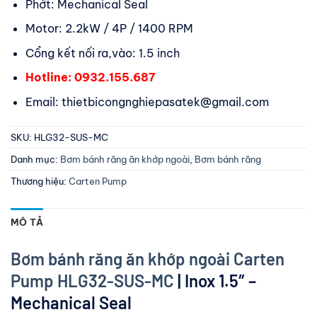
Phớt: Mechanical Seal
Motor: 2.2kW / 4P / 1400 RPM
Cổng kết nối ra,vào: 1.5 inch
Hotline: 0932.155.687
Email: thietbicongnghiepasatek@gmail.com
SKU:
HLG32-SUS-MC
Danh mục:
Bơm bánh răng ăn khớp ngoài
,
Bơm bánh răng
Thương hiệu:
Carten Pump
MÔ TẢ
Bơm bánh răng ăn khớp ngoài Carten
Pump HLG32-SUS-MC
| Inox 1.5″ –
Mechanical Seal