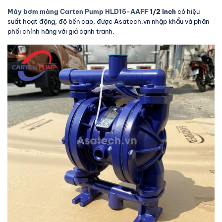
Máy bơm màng Carten Pump HLD15-AAFF
1/2 inch
có hiệu
suất hoạt động, độ bền cao, được Asatech.vn nhập khẩu và phân
phối chính hãng với giá cạnh tranh.