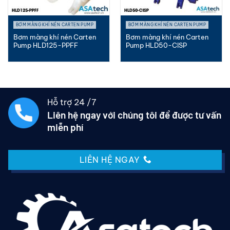
BƠM MÀNG KHÍ NÉN CARTEN PUMP
BƠM MÀNG KHÍ NÉN CARTEN PUMP
Bơm màng khí nén Carten
Bơm màng khí nén Carten
Pump HLD125-PPFF
Pump HLD50-CISP
Hỗ trợ 24 /7
Liên hệ ngay với chúng tôi để được tư vấn
miễn phí
LIÊN HỆ NGAY