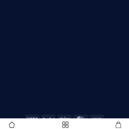
Copyright 2026 ©
Asatech.vn