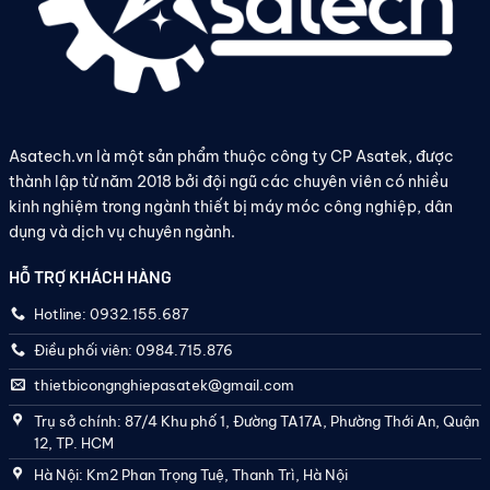
Asatech.vn là một sản phẩm thuộc công ty CP Asatek, được
thành lập từ năm 2018 bởi đội ngũ các chuyên viên có nhiều
kinh nghiệm trong ngành thiết bị máy móc công nghiệp, dân
dụng và dịch vụ chuyên ngành.
HỖ TRỢ KHÁCH HÀNG
Hotline: 0932.155.687
Điều phối viên: 0984.715.876
thietbicongnghiepasatek@gmail.com
Trụ sở chính: 87/4 Khu phố 1, Đường TA17A, Phường Thới An, Quận
12, TP. HCM
Hà Nội: Km2 Phan Trọng Tuệ, Thanh Trì, Hà Nội