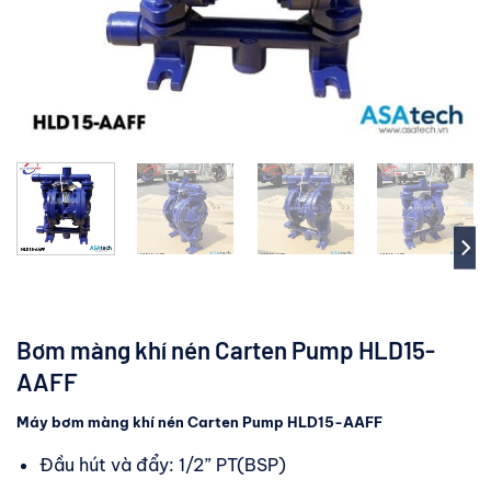
Bơm màng khí nén Carten Pump HLD15-
AAFF
Máy bơm màng khí nén Carten Pump HLD15-AAFF
Đầu hút và đẩy: 1/2” PT(BSP)