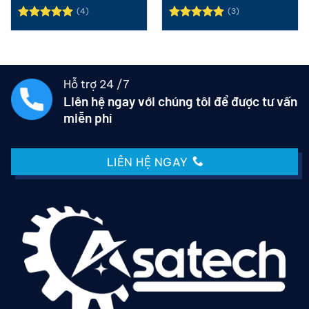
(4)
(3)
Được xếp
Được xếp
hạng
5.00
hạng
5.00
5 sao
5 sao
Hỗ trợ 24 /7
Liên hệ ngay với chúng tôi để được tư vấn
miễn phí
LIÊN HỆ NGAY