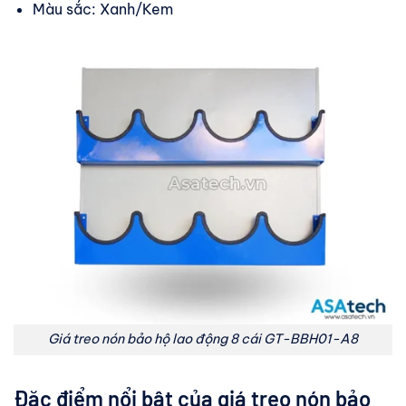
Màu sắc: Xanh/Kem
Giá treo nón bảo hộ lao động 8 cái GT-BBH01-A8
Đặc điểm nổi bật của
giá treo nón bảo