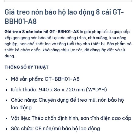
Giá treo nón bảo hộ lao động 8 cái GT-
BBH01-A8
Giá treo 8 nón bảo hộ GT-BBH01-A8
là giải pháp tối ưu giúp sắp
xếp gọn gàng nón bảo hộ tại các công trình, nhà xưởng, khu công
nghiệp, hạn chế thất lạc và tăng tuổi thọ cho thiết bị. Sản phẩm có
thiết kế chắc chắn, khả năng chịu lực tốt, dễ dàng lắp đặt và sử
dụng.
THÔNG SỐ KỸ THUẬT
Mã sản phẩm: GT-BBH01-A8
Kích thước: 940 x 85 x 720 mm (W*D*H)
Chức năng: Chuyên dụng để treo mũ, nón bảo hộ
lao động
Vật liệu: Thép chấn định hình, sơn tĩnh điện cao cấp
Sức chứa: 08 nón/mũ bảo hộ lao động