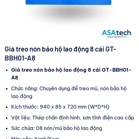
Giá treo nón bảo hộ lao động 8 cái GT-
BBH01-A8
Giá treo nón bảo hộ lao động 8 cái GT-BBH01-
A8
Chức năng: Chuyên dụng để treo mũ, nón bảo hộ
lao động
Kích thước: 940 x 85 x 720 mm (W*D*H)
Vật liệu: Thép chấn định hình, sơn tĩnh điện cao cấp
Sức chứa: 08 nón/mũ bảo hộ lao động
Màu sắc: Xanh/Kem