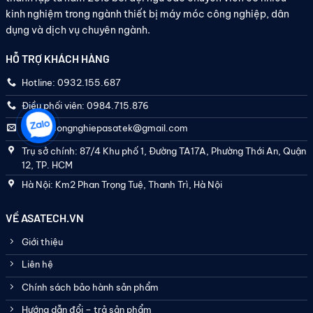
kinh nghiệm trong ngành thiết bị máy móc công nghiệp, dân
dụng và dịch vụ chuyên ngành.
HỖ TRỢ KHÁCH HÀNG
Hotline: 0932.155.687
Điều phối viên: 0984.715.876
thietbicongnghiepasatek@gmail.com
Trụ sở chính: 87/4 Khu phố 1, Đường TA17A, Phường Thới An, Quận
12, TP. HCM
Hà Nội: Km2 Phan Trọng Tuệ, Thanh Trì, Hà Nội
VỀ ASATECH.VN
Giới thiệu
Liên hệ
Chính sách bảo hành sản phẩm
Hướng dẫn đổi – trả sản phẩm