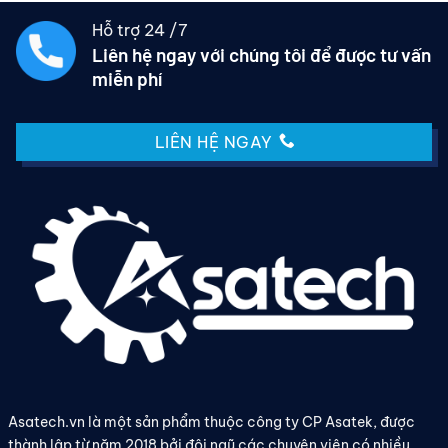
Hỗ trợ 24 /7
Liên hệ ngay với chúng tôi để được tư vấn
miễn phí
LIÊN HỆ NGAY
Asatech.vn là một sản phẩm thuộc công ty CP Asatek, được
thành lập từ năm 2018 bởi đội ngũ các chuyên viên có nhiều