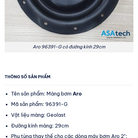
Aro 96391-G có đường kính 29cm
THÔNG SỐ SẢN PHẨM
Tên sản phẩm: Màng bơm
Aro
Mã sản phẩm: 96391-G
Vật liệu màng: Geolast
Đường kính màng: 29cm
Phụ tùng thay thế cho các dòng máy bơm Aro 2″: