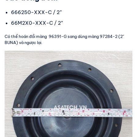
666250-XXX-C / 2”
66M2X0-XXX-C / 2”
Có thể hoán đổi màng 96391-G sang dùng màng 97284-2 (2″
BUNA) và ngược lại.