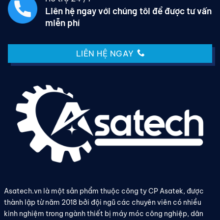
Liên hệ ngay với chúng tôi để được tư vấn
miễn phí
LIÊN HỆ NGAY
Asatech.vn là một sản phẩm thuộc công ty CP Asatek, được
thành lập từ năm 2018 bởi đội ngũ các chuyên viên có nhiều
kinh nghiệm trong ngành thiết bị máy móc công nghiệp, dân