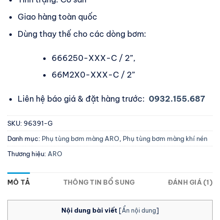
Giao hàng toàn quốc
Dùng thay thế cho các dòng bơm:
666250-XXX-C / 2”,
66M2X0-XXX-C / 2”
Liên hệ báo giá & đặt hàng trước:
0932.155.687
SKU:
96391-G
Danh mục:
Phụ tùng bơm màng ARO
,
Phụ tùng bơm màng khí nén
Thương hiệu:
ARO
MÔ TẢ
THÔNG TIN BỔ SUNG
ĐÁNH GIÁ (1)
Nội dung bài viết
[
Ẩn nội dung
]