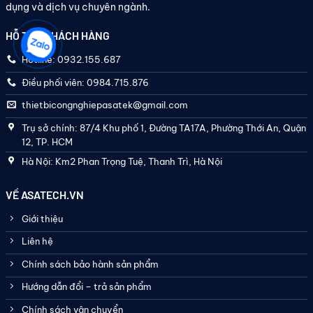
dụng và dịch vụ chuyên ngành.
HỖ TRỢ KHÁCH HÀNG
Hotline: 0932.155.687
Điều phối viên: 0984.715.876
thietbicongnghiepasatek@gmail.com
Trụ sở chính: 87/4 Khu phố 1, Đường TA17A, Phường Thới An, Quận
12, TP. HCM
Hà Nội: Km2 Phan Trọng Tuệ, Thanh Trì, Hà Nội
VỀ ASATECH.VN
Giới thiệu
Liên hệ
Chính sách bảo hành sản phẩm
Hướng dẫn đổi – trả sản phẩm
Chính sách vận chuyển