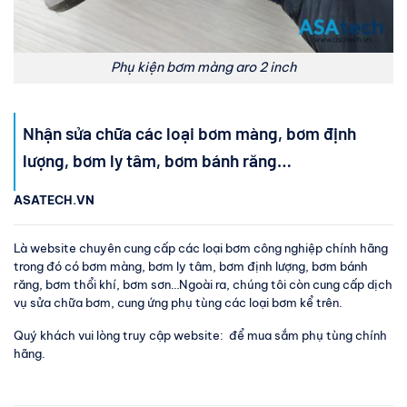
Phụ kiện bơm màng aro 2 inch
Nhận sửa chữa các loại bơm màng, bơm định
lượng, bơm ly tâm, bơm bánh răng…
ASATECH.VN
Là website chuyên cung cấp các loại bơm công nghiệp chính hãng
trong đó có bơm màng, bơm ly tâm, bơm định lượng, bơm bánh
răng, bơm thổi khí, bơm sơn…Ngoài ra, chúng tôi còn cung cấp dịch
vụ sửa chữa bơm, cung ứng phụ tùng các loại bơm kể trên.
Quý khách vui lòng truy cập website: để mua sắm phụ tùng chính
hãng.