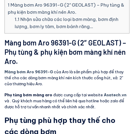
1
Màng bơm Aro 96391-G (2″ GEOLAST) – Phụ tùng &
phụ kiện bơm màng khí nén Aro.
1.1
Nhận sửa chữa các loại bơm màng, bơm định
lượng, bơm ly tâm, bơm bánh răng…
Màng bơm Aro 96391-G (2″ GEOLAST) –
Phụ tùng & phụ kiện bơm màng khí nén
Aro.
Màng bơm Aro 96391-G
của Aro là sản phẩm phù hợp để thay
thế cho các dòng bơm màng khí nén kích thước cổng hút, xả: 2″
của thương hiệu Aro.
Phụ tùng bơm màng aro
được cung cấp tại website
Asatech.vn
và . Quý khách mua hàng có thể liên hệ qua hotline hoặc zalo để
được hỗ trợ tư vấn nhanh nhất và chính xác nhất.
Phụ tùng phù hợp thay thế cho
các dòng bơm