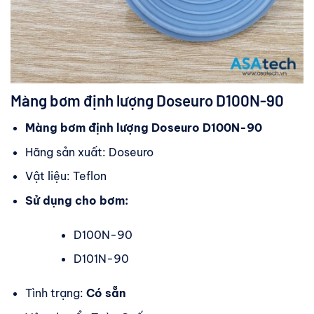
Màng bơm định lượng Doseuro D100N-90
Màng bơm định lượng Doseuro D100N-90
Hãng sản xuất: Doseuro
Vật liệu: Teflon
Sử dụng cho bơm:
D100N-90
D101N-90
Tình trạng:
Có sẵn