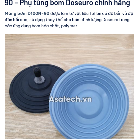
90 – Phụ tùng bơm Doseuro chính hãng
Màng bơm D100N-90
được làm từ vật liệu Teflon có độ bền và độ
đàn hồi cao, sử dụng thay thế cho bơm định lượng Doseuro trong
các ứng dụng bơm hóa chất, polymer…