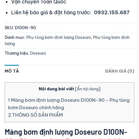
Vận chuyển Toàn Quốc
Liên hệ báo giá & đặt hàng trước:
0932.155.687
SKU:
D100N-90
Danh mục:
Phụ tùng bơm định lượng Doseuro
,
Phụ tùng bơm định
lượng
Thương hiệu:
Doseuro
MÔ TẢ
ĐÁNH GIÁ (0)
Nội dung bài viết
[
Ẩn nội dung
]
1
Màng bơm định lượng Doseuro D100N-90 – Phụ tùng
bơm Doseuro chính hãng
2
THÔNG SỐ SẢN PHẨM
Màng bơm định lượng Doseuro D100N-