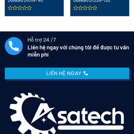
Doseuro D101N-90
Doseuro D122N-120
Hỗ trợ 24 /7
Liên hệ ngay với chúng tôi để được tư vấn
miễn phí
LIÊN HỆ NGAY