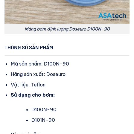
Màng bơm định lượng Doseuro D100N-90
THÔNG SỐ SẢN PHẨM
Mã sản phẩm: D100N-90
Hãng sản xuất: Doseuro
Vật liệu: Teflon
Sử dụng cho bơm:
D100N-90
D101N-90