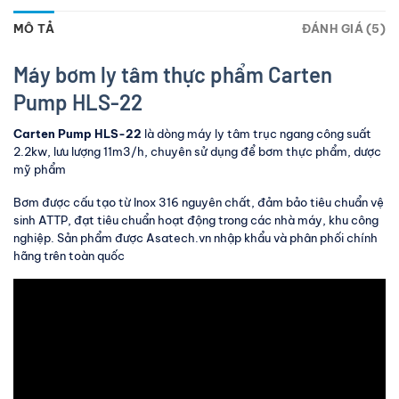
MÔ TẢ
ĐÁNH GIÁ (5)
Máy bơm ly tâm thực phẩm Carten
Pump HLS-22
Carten Pump HLS-22
là dòng máy ly tâm trục ngang công suất
2.2kw, lưu lượng 11m3/h, chuyên sử dụng để bơm thực phẩm, dược
mỹ phẩm
Bơm được cấu tạo từ Inox 316 nguyên chất, đảm bảo tiêu chuẩn vệ
sinh ATTP, đạt tiêu chuẩn hoạt động trong các nhà máy, khu công
nghiệp. Sản phẩm được Asatech.vn nhập khẩu và phân phối chính
hãng trên toàn quốc