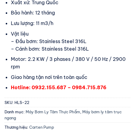
Xuất xứ: Trung Quốc
Bảo hành: 12 tháng
Lưu lượng: 11 m3/h
Vật liệu
– Đầu bơm: Stainless Steel 316L
– Cánh bơm: Stainless Steel 316L
Motor: 2.2 KW / 3 phases / 380 V / 50 Hz / 2900
rpm
Giao hàng tận nơi trên toàn quốc
Hotline: 0932.155.687 – 0984.715.876
SKU:
HLS-22
Danh mục:
Máy Bơm Ly Tâm Thực Phẩm
,
Máy bơm ly tâm trục
ngang
Thương hiệu:
Carten Pump