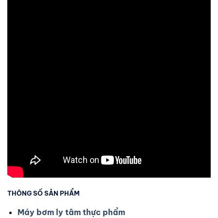
THÔNG SỐ SẢN PHẨM
Máy bơm ly tâm thực phẩm