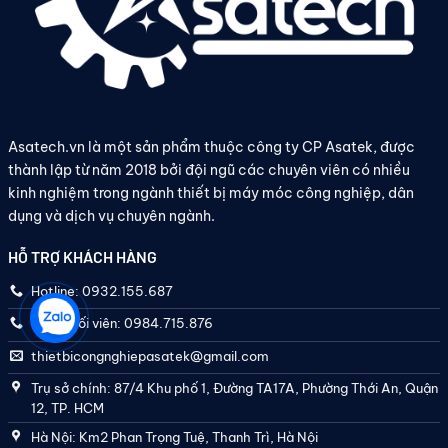
Asatech.vn là một sản phẩm thuộc công ty CP Asatek, được
thành lập từ năm 2018 bởi đội ngũ các chuyên viên có nhiều
kinh nghiệm trong ngành thiết bị máy móc công nghiệp, dân
dụng và dịch vụ chuyên ngành.
HỖ TRỢ KHÁCH HÀNG
Hotline: 0932.155.687
Điều phối viên: 0984.715.876
thietbicongnghiepasatek@gmail.com
Trụ sở chính: 87/4 Khu phố 1, Đường TA17A, Phường Thới An, Quận
12, TP. HCM
Hà Nội: Km2 Phan Trọng Tuệ, Thanh Trì, Hà Nội