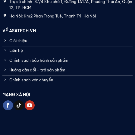
Trụ sở chính: 87/4 Khu phố 1, Đường TA17A, Phường Thới An, Quận
12, TP. HCM
Hà Nội: Km2 Phan Trọng Tuệ, Thanh Trì, Hà Nội
VỀ ASATECH.VN
Giới thiệu
Liên hệ
Chính sách bảo hành sản phẩm
Hướng dẫn đổi – trả sản phẩm
Chính sách vận chuyển
MẠNG XÃ HỘI