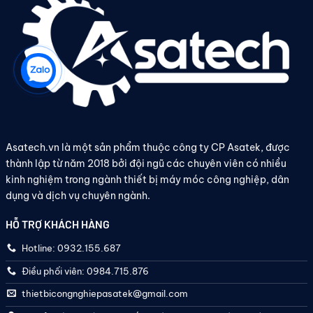
Asatech.vn là một sản phẩm thuộc công ty CP Asatek, được
thành lập từ năm 2018 bởi đội ngũ các chuyên viên có nhiều
kinh nghiệm trong ngành thiết bị máy móc công nghiệp, dân
dụng và dịch vụ chuyên ngành.
HỖ TRỢ KHÁCH HÀNG
Hotline: 0932.155.687
Điều phối viên: 0984.715.876
thietbicongnghiepasatek@gmail.com