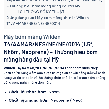
T4/AAMAB/NES/NE/NE/0014 (1.5″, Nhôm, Neoprene)
– Thương hiệu bơm màng hàng đầu tại Mỹ
1.0.1
THÔNG SỐ KỸ THUẬT
2
Ứng dụng của Máy bơm màng khí nén Wilden
T4/AAMAB/NES/NE/NE/0014
Máy bơm màng Wilden
T4/AAMAB/NES/NE/NE/0014 (1.5″,
Nhôm, Neoprene) – Thương hiệu bơm
màng hàng đầu tại Mỹ
Wilden T4/AAMAB/NES/NE/NE/0014
thân nhôm được nhập
khẩu chính hãng đảm bảo được những tiêu chuẩn hàng đầu về chất
lượng và độ an toàn với hệ thống phân phối khí đã được kiểm chứng
cùng công nghệ màng tiên tiến.
Chất liệu thân bơm
: Nhôm
Chất liệu màng bơm
: Neoprene ( Neo)