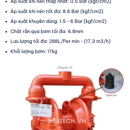
Áp suất khí nén thấp nhất: 0.5 Bar (kgf/cm2)
Áp suất khí nén tốt đa: 8.6 Bar (kgf/cm2)
Áp suất khuyên dùng: 1.5 ~ 6 Bar (kgf/cm2)
Chất rắn qua bơm tối đa: 4.8mm
Lưu lượng tối đa: 288L/Per min ~ (17,3 m3/h)
Khối lượng bơm: 17kg