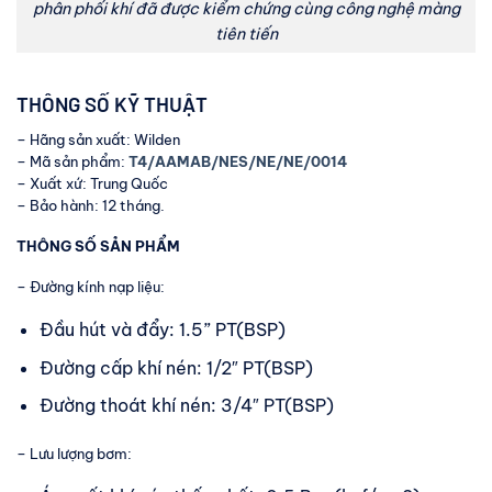
phân phối khí đã được kiểm chứng cùng công nghệ màng
tiên tiến
THÔNG SỐ KỸ THUẬT
– Hãng sản xuất: Wilden
– Mã sản phẩm:
T4/AAMAB/NES/NE/NE/0014
– Xuất xứ: Trung Quốc
– Bảo hành: 12 tháng.
THÔNG SỐ SẢN PHẨM
– Đường kính nạp liệu:
Đầu hút và đẩy: 1.5” PT(BSP)
Đường cấp khí nén: 1/2″ PT(BSP)
Đường thoát khí nén: 3/4″ PT(BSP)
– Lưu lượng bơm: