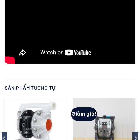
SẢN PHẨM TƯƠNG TỰ
Giảm giá!