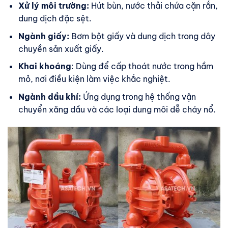
Xử lý môi trường:
Hút bùn, nước thải chứa cặn rắn,
dung dịch đặc sệt.
Ngành giấy:
Bơm bột giấy và dung dịch trong dây
chuyền sản xuất giấy.
Khai khoáng
: Dùng để cấp thoát nước trong hầm
mỏ, nơi điều kiện làm việc khắc nghiệt.
Ngành dầu khí:
Ứng dụng trong hệ thống vận
chuyển xăng dầu và các loại dung môi dễ cháy nổ.