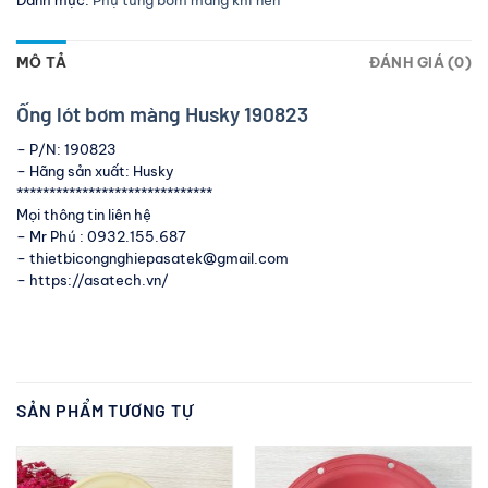
MÔ TẢ
ĐÁNH GIÁ (0)
Ống lót bơm màng Husky 190823
– P/N: 190823
– Hãng sản xuất: Husky
******************************
Mọi thông tin liên hệ
– Mr Phú : 0932.155.687
– thietbicongnghiepasatek@gmail.com
– https://asatech.vn/
SẢN PHẨM TƯƠNG TỰ