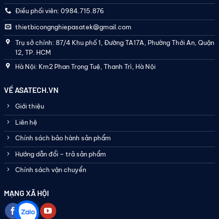
Điều phối viên: 0984.715.876
thietbicongnghiepasatek@gmail.com
Trụ sở chính: 87/4 Khu phố 1, Đường TA17A, Phường Thới An, Quận
12, TP. HCM
Hà Nội: Km2 Phan Trọng Tuệ, Thanh Trì, Hà Nội
VỀ ASATECH.VN
Giới thiệu
Liên hệ
Chính sách bảo hành sản phẩm
Hướng dẫn đổi – trả sản phẩm
Chính sách vận chuyển
MẠNG XÃ HỘI