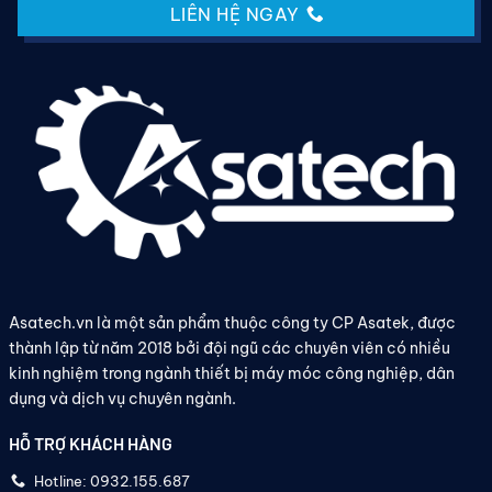
LIÊN HỆ NGAY
Asatech.vn là một sản phẩm thuộc công ty CP Asatek, được
thành lập từ năm 2018 bởi đội ngũ các chuyên viên có nhiều
kinh nghiệm trong ngành thiết bị máy móc công nghiệp, dân
dụng và dịch vụ chuyên ngành.
HỖ TRỢ KHÁCH HÀNG
Hotline: 0932.155.687