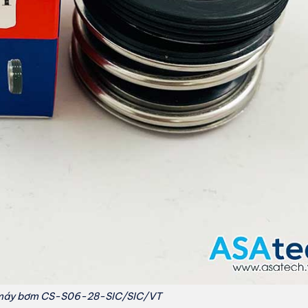
 máy bơm CS-S06-28-SIC/SIC/VT