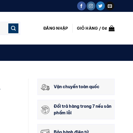
ĐĂNG NHẬP
GIỎ HÀNG /
0
₫
Vận chuyển toàn quốc
T
Đổi trả hàng trong 7 nếu sản
phẩm lỗi
Bảo hành điện tử