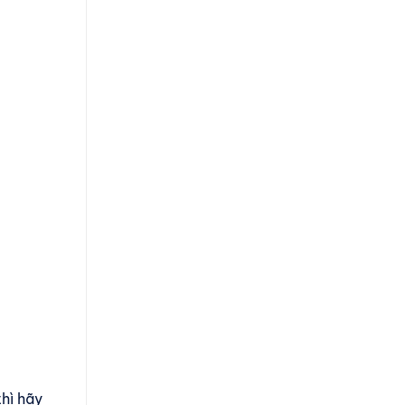
hì hãy