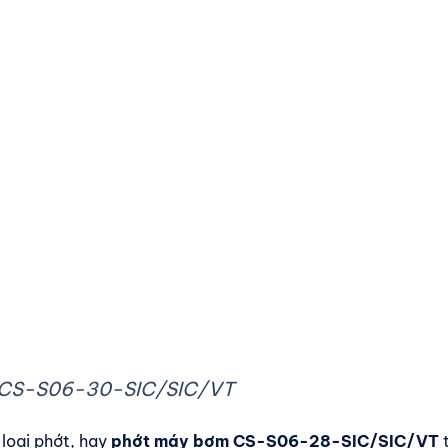
 CS-S06-30-SIC/SIC/VT
loại phớt, hay
phớt máy bơm CS-S06-28-SIC/SIC/VT
t