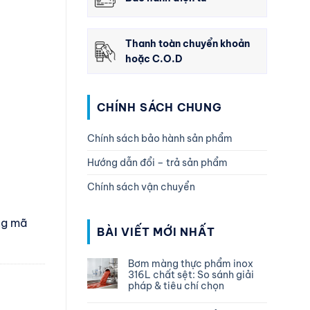
Thanh toàn chuyển khoản
hoặc C.O.D
CHÍNH SÁCH CHUNG
Chính sách bảo hành sản phẩm
Hướng dẫn đổi – trả sản phẩm
Chính sách vận chuyển
ng mã
BÀI VIẾT MỚI NHẤT
Bơm màng thực phẩm inox
316L chất sệt: So sánh giải
pháp & tiêu chí chọn