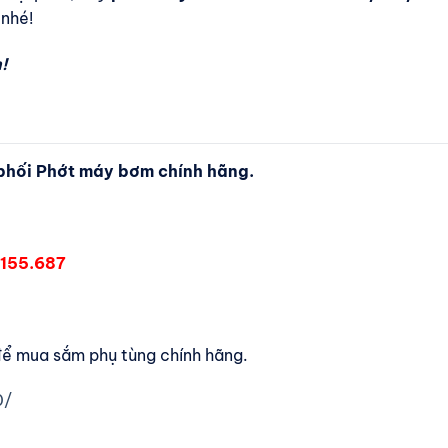
 nhé!
!
hối Phớt máy bơm chính hãng.
155.687
để mua sắm phụ tùng chính hãng.
0/