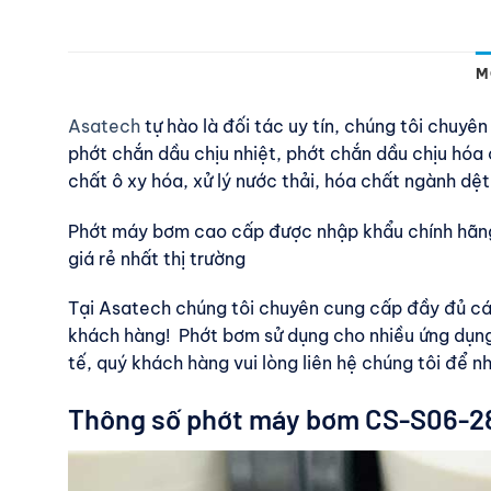
M
Asatech
tự hào là đối tác uy tín, chúng tôi chuy
phớt chắn dầu chịu nhiệt, phớt chắn dầu chịu hóa 
chất ô xy hóa, xử lý nước thải, hóa chất ngành dệt
Phớt máy bơm cao cấp được nhập khẩu chính hãng
giá rẻ nhất thị trường
Tại Asatech chúng tôi chuyên cung cấp đầy đủ c
khách hàng! Phớt bơm sử dụng cho nhiều ứng dụng
tế, quý khách hàng vui lòng liên hệ chúng tôi để n
Thông số phớt máy bơm CS-S06-2