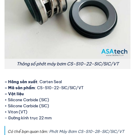
Thông số phớt máy bơm CS-S10-22-SIC/SIC/VT
– Hãng sản xuất
: Carten Seal
– Mã sản phẩm
: CS-S10-22-SIC/SIC/VT
– Vật liệu
+ Silicone Carbide (SIC)
+ Silicone Carbide (SIC)
+ Viton (VT)
– Đường kính trục 22 mm
Có thể bạn quan tâm:
Phớt Máy Bơm CS-S10-28-SIC/SIC/VT