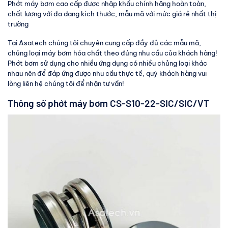
Phớt máy bơm cao cấp được nhập khẩu chính hãng hoàn toàn,
chất lượng với đa dạng kích thước, mẫu mã với mức giá rẻ nhất thị
trường
Tại Asatech chúng tôi chuyên cung cấp đầy đủ các mẫu mã,
chủng loại máy bơm hóa chất theo đúng nhu cầu của khách hàng!
Phớt bơm sử dụng cho nhiều ứng dụng có nhiều chủng loại khác
nhau nên để đáp ứng được nhu cầu thực tế, quý khách hàng vui
lòng liên hệ chúng tôi để nhận tư vấn!
Thông số phớt máy bơm CS-S10-22-SIC/SIC/VT