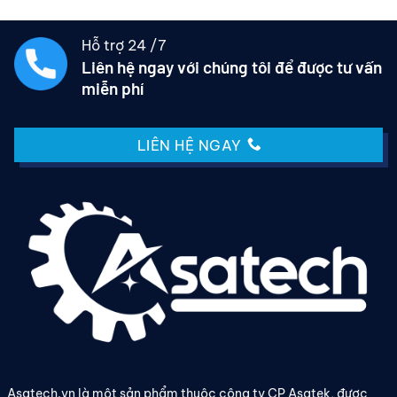
5 sao
5 sao
Hỗ trợ 24 /7
Liên hệ ngay với chúng tôi để được tư vấn
miễn phí
LIÊN HỆ NGAY
Asatech.vn là một sản phẩm thuộc công ty CP Asatek, được