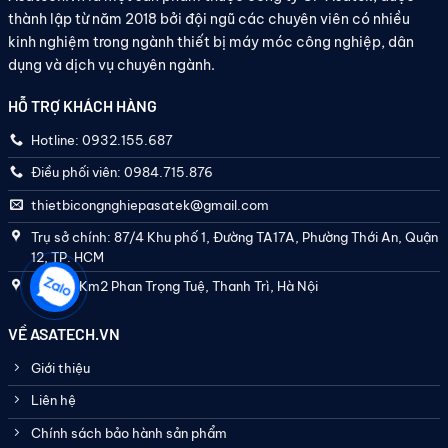
thành lập từ năm 2018 bởi đội ngũ các chuyên viên có nhiều
kinh nghiệm trong ngành thiết bị máy móc công nghiệp, dân
dụng và dịch vụ chuyên ngành.
HỖ TRỢ KHÁCH HÀNG
Hotline: 0932.155.687
Điều phối viên: 0984.715.876
thietbicongnghiepasatek@gmail.com
Trụ sở chính: 87/4 Khu phố 1, Đường TA17A, Phường Thới An, Quận
12, TP. HCM
Hà Nội: Km2 Phan Trọng Tuệ, Thanh Trì, Hà Nội
VỀ ASATECH.VN
Giới thiệu
Liên hệ
Chính sách bảo hành sản phẩm