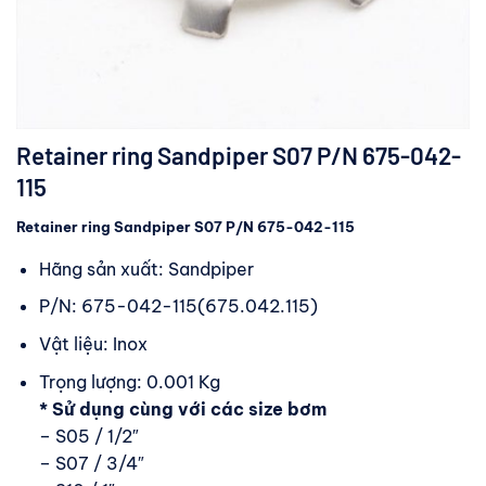
Retainer ring Sandpiper S07 P/N 675-042-
115
Retainer ring Sandpiper S07 P/N 675-042-115
Hãng sản xuất: Sandpiper
P/N: 675-042-115(675.042.115)
Vật liệu: Inox
Trọng lượng: 0.001 Kg
* Sử dụng cùng với các size bơm
– S05 / 1/2″
– S07 / 3/4″