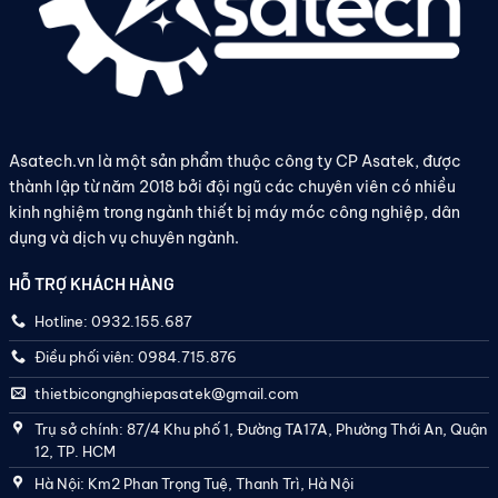
Asatech.vn là một sản phẩm thuộc công ty CP Asatek, được
thành lập từ năm 2018 bởi đội ngũ các chuyên viên có nhiều
kinh nghiệm trong ngành thiết bị máy móc công nghiệp, dân
dụng và dịch vụ chuyên ngành.
HỖ TRỢ KHÁCH HÀNG
Hotline: 0932.155.687
Điều phối viên: 0984.715.876
thietbicongnghiepasatek@gmail.com
Trụ sở chính: 87/4 Khu phố 1, Đường TA17A, Phường Thới An, Quận
12, TP. HCM
Hà Nội: Km2 Phan Trọng Tuệ, Thanh Trì, Hà Nội