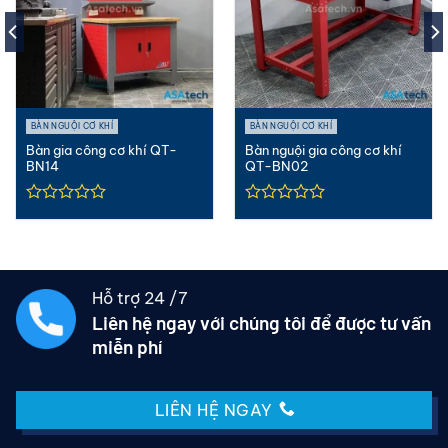
BÀN NGUỘI CƠ KHÍ
BÀN NGUỘI CƠ KHÍ
Bàn gia công cơ khí QT-
Bàn nguội gia công cơ khí
BN14
QT-BN02
Hỗ trợ 24 /7
Liên hệ ngay với chúng tôi để được tư vấn
miễn phí
LIÊN HỆ NGAY