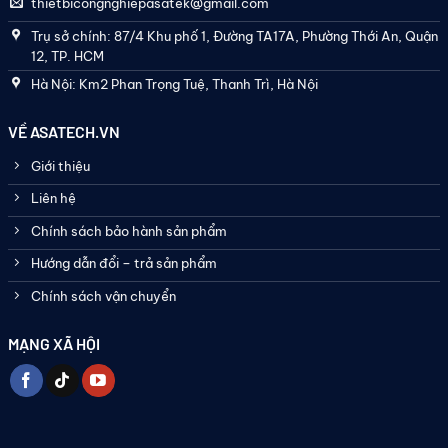
thietbicongnghiepasatek@gmail.com
Trụ sở chính: 87/4 Khu phố 1, Đường TA17A, Phường Thới An, Quận
12, TP. HCM
Hà Nội: Km2 Phan Trọng Tuệ, Thanh Trì, Hà Nội
VỀ ASATECH.VN
Giới thiệu
Liên hệ
Chính sách bảo hành sản phẩm
Hướng dẫn đổi – trả sản phẩm
Chính sách vận chuyển
MẠNG XÃ HỘI