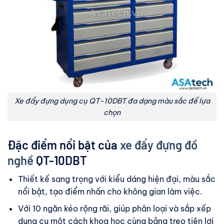
Xe đẩy đựng dụng cụ QT-10DBT đa dạng màu sắc để lựa
chọn
Đặc điểm nổi bật của
xe đẩy đựng đồ
nghề
QT-10DBT
Thiết kế sang trọng với kiểu dáng hiện đại, màu sắc
nổi bật, tạo điểm nhấn cho không gian làm việc.
Với 10 ngăn kéo rộng rãi, giúp phân loại và sắp xếp
dụng cụ một cách khoa học cùng bảng treo tiện lợi