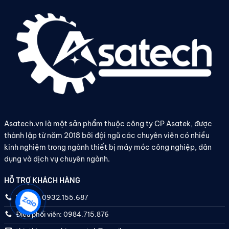
Asatech.vn là một sản phẩm thuộc công ty CP Asatek, được
thành lập từ năm 2018 bởi đội ngũ các chuyên viên có nhiều
kinh nghiệm trong ngành thiết bị máy móc công nghiệp, dân
dụng và dịch vụ chuyên ngành.
HỖ TRỢ KHÁCH HÀNG
Hotline: 0932.155.687
Điều phối viên: 0984.715.876