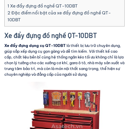
1
Xe đẩy đựng đồ nghề QT-10DBT
2
Đặc điểm nổi bật của xe đẩy đựng đồ nghề QT-
10DBT
Xe đẩy đựng đồ nghề QT-10DBT
Xe đẩy đựng dụng cụ QT-10DBT
là thiết bị lưu trữ chuyên dụng,
giúp sắp xếp dụng cụ gọn gàng và dễ tìm kiếm. Với thiết kế cao
cấp, chất liệu bền bỉ cùng hệ thống ngăn kéo tối ưu không chỉ là lựa
chọn lý tưởng cho các xưởng cơ khí, gara ô tô, nhà máy sản xuất và
trung tâm bảo trì, mà còn là món nội thất sang trọng, thể hiện sự
chuyên nghiệp và đẳng cấp của người sử dụng.