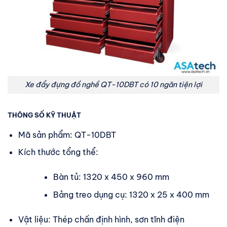
Xe đẩy đựng đồ nghề QT-10DBT có 10 ngăn tiện lợi
THÔNG SỐ KỸ THUẬT
Mã sản phẩm: QT-10DBT
Kích thước tổng thể:
Bàn tủ: 1320 x 450 x 960 mm
Bảng treo dụng cụ: 1320 x 25 x 400 mm
Vật liệu: Thép chấn định hình, sơn tĩnh điện