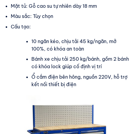
Mặt tủ: Gỗ cao su tự nhiên dày 18 mm
Màu sắc: Tùy chọn
Cấu tạo:
10 ngăn kéo, chịu tải 45 kg/ngăn, mở
100%, có khóa an toàn
Bánh xe chịu tải 250 kg/bánh, gồm 2 bánh
có khóa lock giúp cố định vị trí
Ổ cắm điện bên hông, nguồn 220V, hỗ trợ
kết nối thiết bị điện