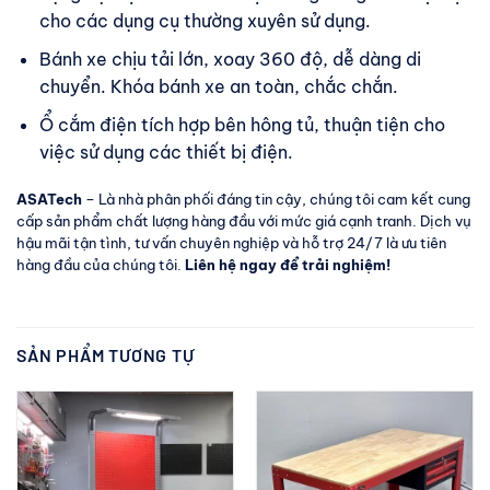
cho các dụng cụ thường xuyên sử dụng.
Bánh xe chịu tải lớn, xoay 360 độ, dễ dàng di
chuyển. Khóa bánh xe an toàn, chắc chắn.
Ổ cắm điện tích hợp bên hông tủ, thuận tiện cho
việc sử dụng các thiết bị điện.
ASATech
– Là nhà phân phối đáng tin cậy, chúng tôi cam kết cung
cấp sản phẩm chất lượng hàng đầu với mức giá cạnh tranh. Dịch vụ
hậu mãi tận tình, tư vấn chuyên nghiệp và hỗ trợ 24/7 là ưu tiên
hàng đầu của chúng tôi.
Liên hệ ngay để trải nghiệm!
SẢN PHẨM TƯƠNG TỰ