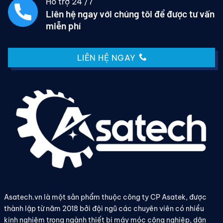
Hỗ trợ 24 /7
Liên hệ ngay với chúng tôi để được tư vấn
miễn phí
LIÊN HỆ NGAY
Asatech.vn là một sản phẩm thuộc công ty CP Asatek, được
thành lập từ năm 2018 bởi đội ngũ các chuyên viên có nhiều
kinh nghiệm trong ngành thiết bị máy móc công nghiệp, dân