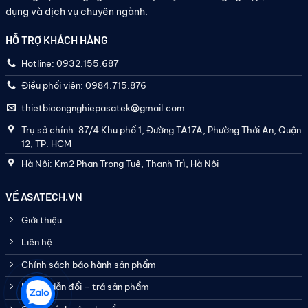
dụng và dịch vụ chuyên ngành.
HỖ TRỢ KHÁCH HÀNG
Hotline: 0932.155.687
Điều phối viên: 0984.715.876
thietbicongnghiepasatek@gmail.com
Trụ sở chính: 87/4 Khu phố 1, Đường TA17A, Phường Thới An, Quận
12, TP. HCM
Hà Nội: Km2 Phan Trọng Tuệ, Thanh Trì, Hà Nội
VỀ ASATECH.VN
Giới thiệu
Liên hệ
Chính sách bảo hành sản phẩm
Hướng dẫn đổi – trả sản phẩm