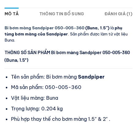
MÔ TẢ
THÔNG TIN BỔ SUNG
ĐÁNH GIÁ (1)
Bi bơm màng Sandpiper 050-005-360
(Buna, 1.5″)
là
phụ
tùng bơm màng của Sandpiper
. Sản phẩm được làm từ vật liệu
Buna.
THÔNG SỐ SẢN PHẨM Bi bơm màng Sandpiper 050-005-360
(Buna, 1.5″)
Tên sản phẩm: Bi bơm màng
Sandpiper
Mã sản phẩm: 050-005-360
Vật liệu màng: Buna
Trọng lượng: 0.204 kg
Phù hợp thay thế cho bơm màng 1.5″ & 2″ .