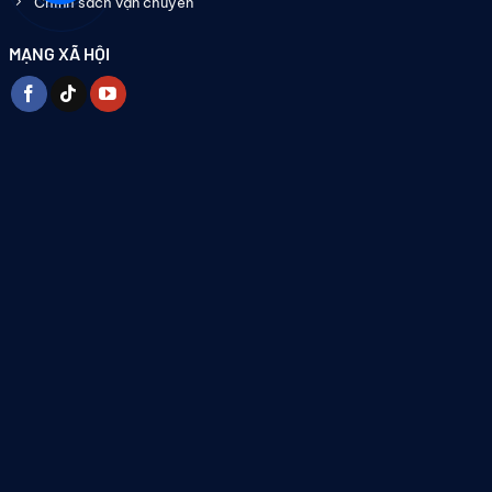
Chính sách vận chuyển
MẠNG XÃ HỘI