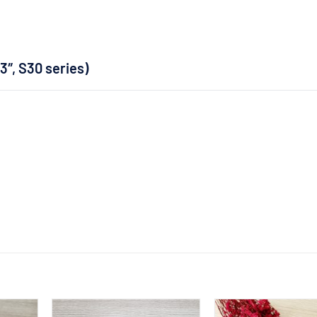
″, S30 series)