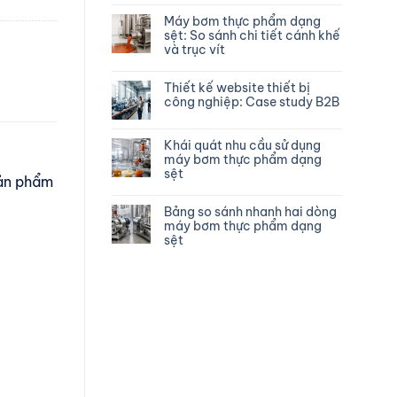
Máy bơm thực phẩm dạng
sệt: So sánh chi tiết cánh khế
và trục vít
Thiết kế website thiết bị
công nghiệp: Case study B2B
Khái quát nhu cầu sử dụng
máy bơm thực phẩm dạng
sệt
sản phẩm
Bảng so sánh nhanh hai dòng
máy bơm thực phẩm dạng
sệt