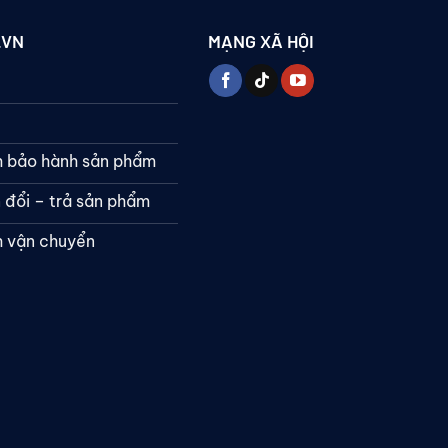
.VN
MẠNG XÃ HỘI
h bảo hành sản phẩm
 đổi – trả sản phẩm
h vận chuyển