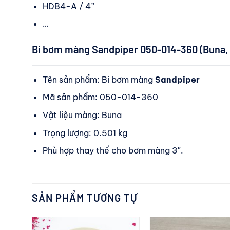
HDB4-A / 4”
…
Bi bơm màng Sandpiper 050-014-360 (Buna, 3
Tên sản phẩm: Bi bơm màng
Sandpiper
Mã sản phẩm: 050-014-360
Vật liệu màng: Buna
Trọng lượng: 0.501 kg
Phù hợp thay thế cho bơm màng 3″.
SẢN PHẨM TƯƠNG TỰ