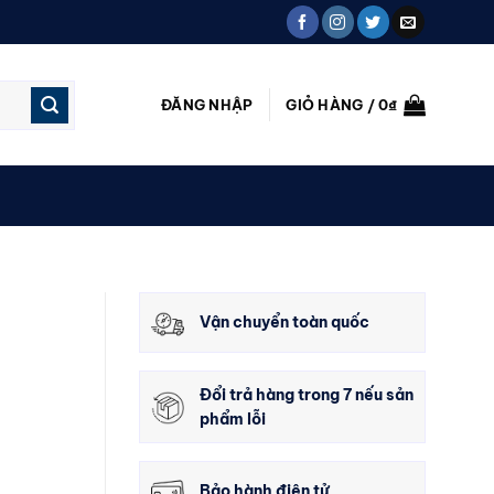
ĐĂNG NHẬP
GIỎ HÀNG /
0
₫
Vận chuyển toàn quốc
Đổi trả hàng trong 7 nếu sản
phẩm lỗi
Bảo hành điện tử