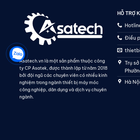
HỖ TRỢ 
Hotli
Điều p
thiet
Asatech.vn là một sản phẩm thuộc công
Trụ sở
ty CP Asatek, được thành lập từ năm 2018
Phường
bởi đội ngũ các chuyên viên có nhiều kinh
Hà Nội
nghiệm trong ngành thiết bị máy móc
công nghiệp, dân dụng và dịch vụ chuyên
ngành.