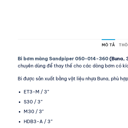
MÔ TẢ
THÔ
Bi bơm màng Sandpiper 050-014-360
(Buna, 3
chuyên dùng để thay thế cho các dòng bơm có kíc
Bi được sản xuất bằng vật liệu nhựa Buna, phù hợ
ET3-M / 3”
S30 / 3”
M30 / 3″
HDB3-A / 3”