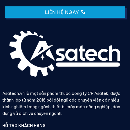
LIÊN HỆ NGAY
Asatech.vn là một sản phẩm thuộc công ty CP Asatek, được
thành lập từ năm 2018 bởi đội ngũ các chuyên viên có nhiều
kinh nghiệm trong ngành thiết bị máy móc công nghiệp, dân
dụng và dịch vụ chuyên ngành.
HỖ TRỢ KHÁCH HÀNG