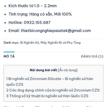
Kích thước từ 1.0 – 2.2mm
Tình trạng: Hàng có sẵn, Mới 100%
Hotline: 0932.155.687
Email: thietbicongnghiepasatek@gmail.com
Danh mục:
Bi Nghiền Sứ
,
Máy Nghiền Bi và Phụ Tùng
MÔ TẢ
ĐÁNH GIÁ (3)
Nội dung bài viết
[
Ẩn nội dung
]
1
Bi nghiền sứ Zirconium Silicate – Bi nghiền sứ hàn
quốc CZS
2
Các ứng dụng chính của bi nghiền sứ Zirconium CZS:
3
Thông số kỹ thuật bi nghiền sứ Hàn Quốc CZS