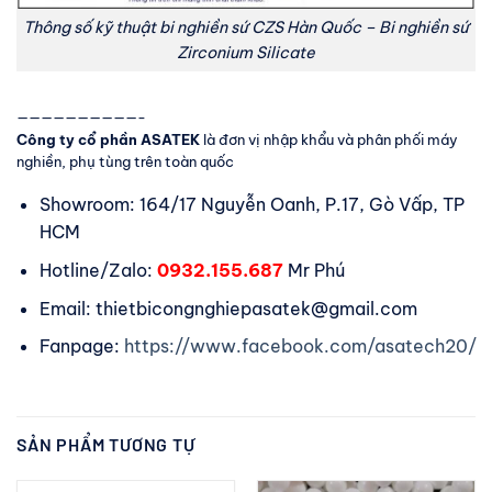
Thông số kỹ thuật bi nghiền sứ CZS Hàn Quốc – Bi nghiền sứ
Zirconium Silicate
——————————-
Công ty cổ phần ASATEK
là đơn vị nhập khẩu và phân phối máy
nghiền, phụ tùng trên toàn quốc
Showroom: 164/17 Nguyễn Oanh, P.17, Gò Vấp, TP
HCM
Hotline/Zalo:
0932.155.687
Mr Phú
Email: thietbicongnghiepasatek@gmail.com
Fanpage:
https://www.facebook.com/asatech20/
SẢN PHẨM TƯƠNG TỰ