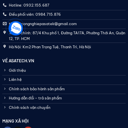
Hotline: 0932.155.687
Điều phối viên: 0984.715.876
thietbicongnghiepasatek@gmail.com
Trụ sở chính: 87/4 Khu phố 1, Đường TA17A, Phường Thới An, Quận
12, TP. HCM
Hà Nội: Km2 Phan Trọng Tuệ, Thanh Trì, Hà Nội
VỀ ASATECH.VN
Giới thiệu
Liên hệ
Chính sách bảo hành sản phẩm
Hướng dẫn đổi – trả sản phẩm
Chính sách vận chuyển
MẠNG XÃ HỘI