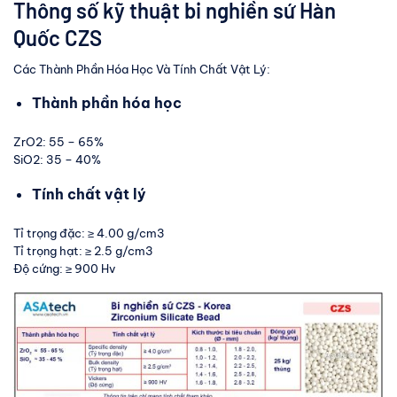
Thông số kỹ thuật bi nghiền sứ Hàn
Quốc CZS
Các Thành Phần Hóa Học Và Tính Chất Vật Lý:
Thành phần hóa học
ZrO2: 55 – 65%
SiO2: 35 – 40%
Tính chất vật lý
Tỉ trọng đặc: ≥ 4.00 g/cm3
Tỉ trọng hạt: ≥ 2.5 g/cm3
Độ cứng: ≥ 900 Hv