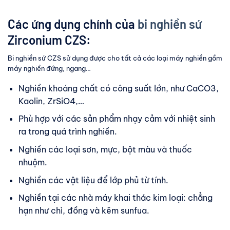
Các ứng dụng chính của
bi nghiền sứ
Zirconium
CZS:
Bi nghiền sứ CZS sử dụng được cho tất cả các loại máy nghiền gồm
máy nghiền đứng, ngang…
Nghiền khoáng chất có công suất lớn, như CaCO3,
Kaolin, ZrSiO4,…
Phù hợp với các sản phẩm nhạy cảm với nhiệt sinh
ra trong quá trình nghiền.
Nghiền các loại sơn, mực, bột màu và thuốc
nhuộm.
Nghiền các vật liệu để lớp phủ từ tính.
Nghiền tại các nhà máy khai thác kim loại: chẳng
hạn như chì, đồng và kẽm sunfua.