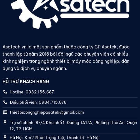
Asatech.vn là một sản phẩm thuộc công ty CP Asatek, được
thành lập từ năm 2018 bởi đội ngũ các chuyên viên có nhiều
kinh nghiệm trong ngành thiết bị máy móc công nghiệp, dân
dụng và dịch vụ chuyên ngành.
HỖ TRỢ KHÁCH HÀNG
Hotline: 0932.155.687
Điều phối viên: 0984.715.876
thietbicongnghiepasatek@gmail.com
Trụ sở chính: 87/4 Khu phố 1, Đường TA17A, Phường Thới An, Quận
12, TP. HCM
Hà Nội: Km2 Phan Trọng Tuệ, Thanh Trì, Hà Nội