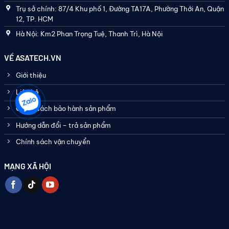
Trụ sở chính: 87/4 Khu phố 1, Đường TA17A, Phường Thới An, Quận
12, TP. HCM
Hà Nội: Km2 Phan Trọng Tuệ, Thanh Trì, Hà Nội
VỀ ASATECH.VN
Giới thiệu
Liên hệ
Chính sách bảo hành sản phẩm
Hướng dẫn đổi – trả sản phẩm
Chính sách vận chuyển
MẠNG XÃ HỘI