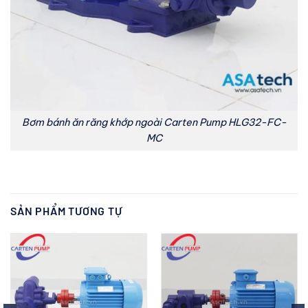
Bơm bánh ăn răng khớp ngoài Carten Pump HLG32-FC-
MC
SẢN PHẨM TƯƠNG TỰ