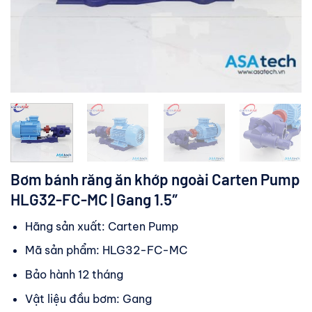
Bơm bánh răng ăn khớp ngoài Carten Pump
HLG32-FC-MC | Gang 1.5″
Hãng sản xuất: Carten Pump
Mã sản phẩm: HLG32-FC-MC
Bảo hành 12 tháng
Vật liệu đầu bơm: Gang