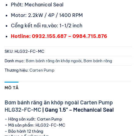
Phớt: Mechanical Seal
Motor: 2.2kW / 4P / 1400 RPM
Cổng kết nối ra,vào: 1-1/2 inch
Hotline: 0932.155.687 – 0984.715.876
SKU:
HLG32-FC-MC
Danh mục:
Bơm bánh răng ăn khớp ngoài
,
Bơm bánh răng
Thương hiệu:
Carten Pump
MÔ TẢ
Bơm bánh răng ăn khớp ngoài Carten Pump
HLG32-FC-MC
| Gang 1.5″ – Mechanical Seal
– Hãng sản xuất: Carten Pump
– Mã sản phẩm: HLG32-FC-MC
– Bảo hành 12 tháng