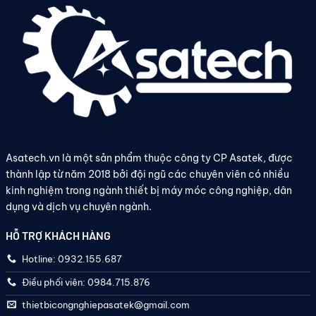
Asatech.vn là một sản phẩm thuộc công ty CP Asatek, được
thành lập từ năm 2018 bởi đội ngũ các chuyên viên có nhiều
kinh nghiệm trong ngành thiết bị máy móc công nghiệp, dân
dụng và dịch vụ chuyên ngành.
HỖ TRỢ KHÁCH HÀNG
Hotline: 0932.155.687
Điều phối viên: 0984.715.876
thietbicongnghiepasatek@gmail.com