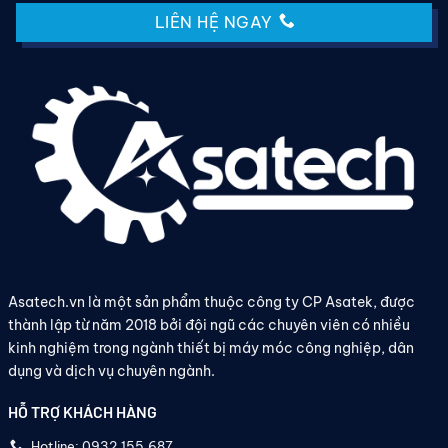
LIÊN HỆ NGAY
Asatech.vn là một sản phẩm thuộc công ty CP Asatek, được
thành lập từ năm 2018 bởi đội ngũ các chuyên viên có nhiều
kinh nghiệm trong ngành thiết bị máy móc công nghiệp, dân
dụng và dịch vụ chuyên ngành.
HỖ TRỢ KHÁCH HÀNG
Hotline: 0932.155.687