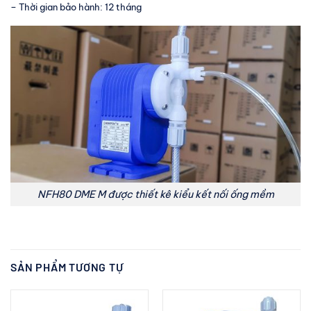
– Thời gian bảo hành: 12 tháng
NFH80 DME M được thiết kê kiểu kết nối ống mềm
SẢN PHẨM TƯƠNG TỰ