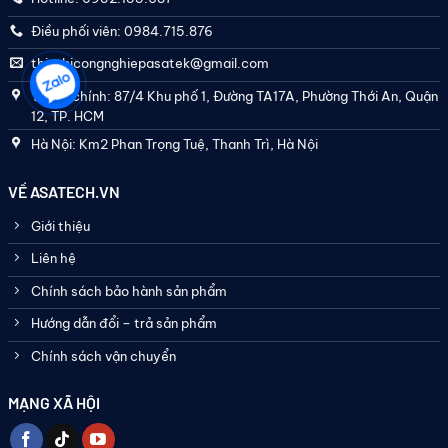
Điều phối viên: 0984.715.876
thietbicongnghiepasatek@gmail.com
Trụ sở chính: 87/4 Khu phố 1, Đường TA17A, Phường Thới An, Quận
12, TP. HCM
Hà Nội: Km2 Phan Trọng Tuệ, Thanh Trì, Hà Nội
VỀ ASATECH.VN
Giới thiệu
Liên hệ
Chính sách bảo hành sản phẩm
Hướng dẫn đổi – trả sản phẩm
Chính sách vận chuyển
MẠNG XÃ HỘI