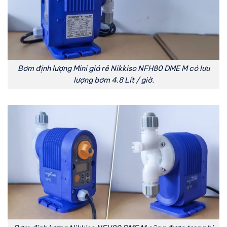
Bơm định lượng Mini giá rẻ Nikkiso NFH80 DME M có lưu
lượng bơm 4.8 Lít / giờ.