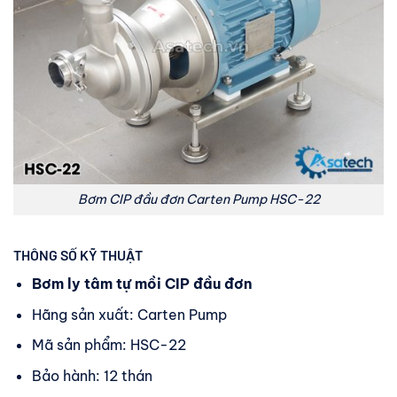
Bơm CIP đầu đơn Carten Pump HSC-22
THÔNG SỐ KỸ THUẬT
Bơm ly tâm tự mồi CIP đầu đơn
Hãng sản xuất: Carten Pump
Mã sản phẩm: HSC-22
Bảo hành: 12 thán