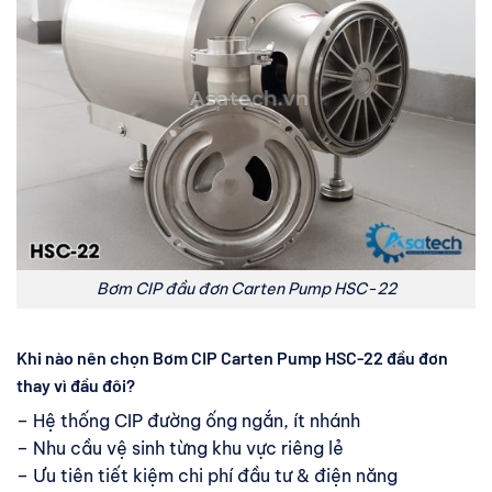
Bơm CIP đầu đơn Carten Pump HSC-22
Khi nào nên chọn Bơm CIP Carten Pump HSC-22 đầu đơn
thay vì đầu đôi?
– Hệ thống CIP đường ống ngắn, ít nhánh
– Nhu cầu vệ sinh từng khu vực riêng lẻ
– Ưu tiên tiết kiệm chi phí đầu tư & điện năng