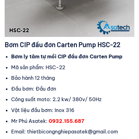
Bơm CIP đầu đơn Carten Pump HSC-22
Bơm ly tâm tự mồi CIP đầu đơn Carten Pump
Mã sản phẩm: HSC-22
Bảo hành 12 tháng
Đầu bơm: Đầu đơn
Công suất moto: 2.2 kw/ 380v/ 50Hz
Vật liệu đầu bơm: Inox 316
Mr Phú Asatek:
0932.155.687
Email: thietbicongnghiepasatek@gmail.com