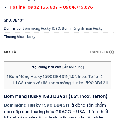
Hotline: 0932.155.687 – 0984.715.876
SKU:
DB4311
Danh mục:
Bơm màng Husky 1590
,
Bơm màng khí nén Husky
Thương hiệu:
Husky
MÔ TẢ
ĐÁNH GIÁ (1)
Nội dung bài viết
[
Ẩn nội dung
]
1
Bơm Màng Husky 1590 DB4311(1.5″, Inox, Teflon)
1.1
Cấu hình vật liệu bơm màng Husky 1590 DB4311
Bơm Màng Husky 1590 DB4311(1.5″, Inox, Teflon)
Bơm màng Husky 1590 DB4311
là dòng sản phẩm
cao cấp của thương hiệu GRACO – USA, được thiết