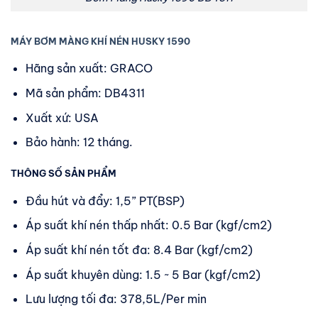
MÁY BƠM MÀNG KHÍ NÉN HUSKY 1590
Hãng sản xuất: GRACO
Mã sản phẩm: DB4311
Xuất xứ: USA
Bảo hành: 12 tháng.
THÔNG SỐ SẢN PHẨM
Đầu hút và đẩy: 1,5” PT(BSP)
Áp suất khí nén thấp nhất: 0.5 Bar (kgf/cm2)
Áp suất khí nén tốt đa: 8.4 Bar (kgf/cm2)
Áp suất khuyên dùng: 1.5 ~ 5 Bar (kgf/cm2)
Lưu lượng tối đa: 378,5L/Per min