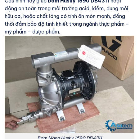
Cấu hình này giúp
bơm Husky 1590 DB4311
hoạt
động an toàn trong môi trường acid, kiềm, dung môi
hữu cơ, hoặc chất lỏng có tính ăn mòn mạnh, đồng
thời đảm bảo độ tinh khiết trong ngành thực phẩm –
mỹ phẩm – dược phẩm.
Bơm Màng Husky 1590 DB4311