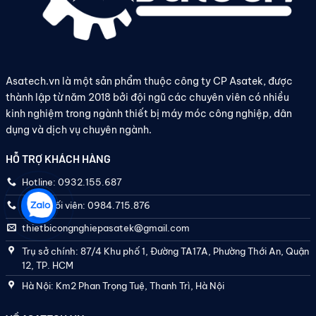
Asatech.vn là một sản phẩm thuộc công ty CP Asatek, được
thành lập từ năm 2018 bởi đội ngũ các chuyên viên có nhiều
kinh nghiệm trong ngành thiết bị máy móc công nghiệp, dân
dụng và dịch vụ chuyên ngành.
HỖ TRỢ KHÁCH HÀNG
Hotline: 0932.155.687
Điều phối viên: 0984.715.876
thietbicongnghiepasatek@gmail.com
Trụ sở chính: 87/4 Khu phố 1, Đường TA17A, Phường Thới An, Quận
12, TP. HCM
Hà Nội: Km2 Phan Trọng Tuệ, Thanh Trì, Hà Nội