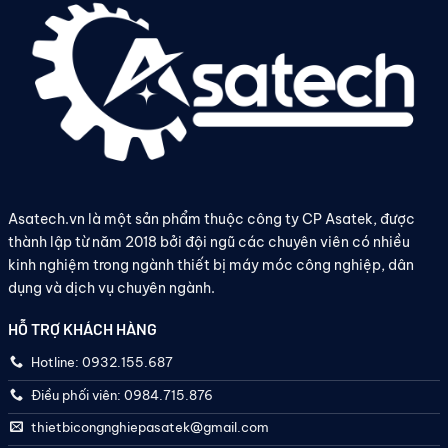
Asatech.vn là một sản phẩm thuộc công ty CP Asatek, được
thành lập từ năm 2018 bởi đội ngũ các chuyên viên có nhiều
kinh nghiệm trong ngành thiết bị máy móc công nghiệp, dân
dụng và dịch vụ chuyên ngành.
HỖ TRỢ KHÁCH HÀNG
Hotline: 0932.155.687
Điều phối viên: 0984.715.876
thietbicongnghiepasatek@gmail.com