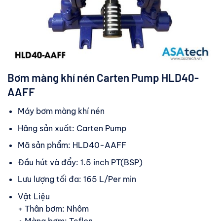
Bơm màng khí nén Carten Pump HLD40-
AAFF
Máy bơm màng khí nén
Hãng sản xuất: Carten Pump
Mã sản phẩm: HLD40-AAFF
Đầu hút và đẩy: 1.5 inch PT(BSP)
Lưu lượng tối đa: 165 L/Per min
Vật Liệu
+ Thân bơm: Nhôm
+ Màng bơm: Teflon