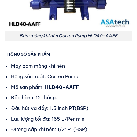
Bơm màng khí nén Carten Pump HLD40-AAFF
THÔNG SỐ SẢN PHẨM
Máy bơm màng khí nén
Hãng sản xuất: Carten Pump
Mã sản phẩm:
HLD40-AAFF
Bảo hành: 12 tháng.
Đầu hút và đẩy: 1.5 inch PT(BSP)
Lưu lượng tối đa: 165 L/Per min
Đường cấp khí nén: 1/2″ PT(BSP)