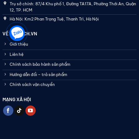
Trụ sở chính: 87/4 Khu phố 1, Đường TA17A, Phường Thới An, Quận
12, TP. HCM
Hà Nội: Km2 Phan Trọng Tuệ, Thanh Trì, Hà Nội
VỀ ASATECH.VN
Giới thiệu
Liên hệ
Chính sách bảo hành sản phẩm
Hướng dẫn đổi – trả sản phẩm
Chính sách vận chuyển
MẠNG XÃ HỘI