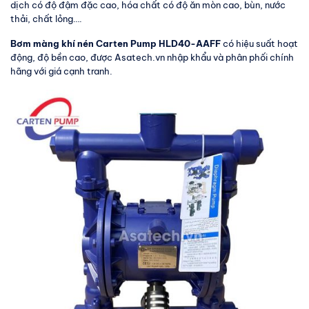
dịch có độ đậm đặc cao, hóa chất có độ ăn mòn cao, bùn, nước
thải, chất lỏng….
Bơm màng khí nén Carten Pump HLD40-AAFF
có hiệu suất hoạt
động, độ bền cao, được Asatech.vn nhập khẩu và phân phối chính
hãng với giá cạnh tranh.