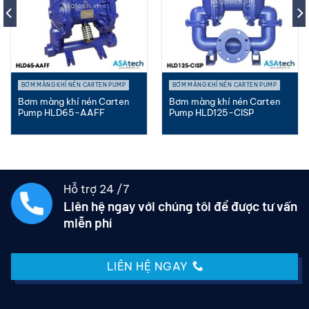
BƠM MÀNG KHÍ NÉN CARTEN PUMP
BƠM MÀNG KHÍ NÉN CARTEN PUMP
Bơm màng khí nén Carten
Bơm màng khí nén Carten
Pump HLD65-AAFF
Pump HLD125-CISP
Hỗ trợ 24 /7
Liên hệ ngay với chúng tôi để được tư vấn
miễn phí
LIÊN HỆ NGAY