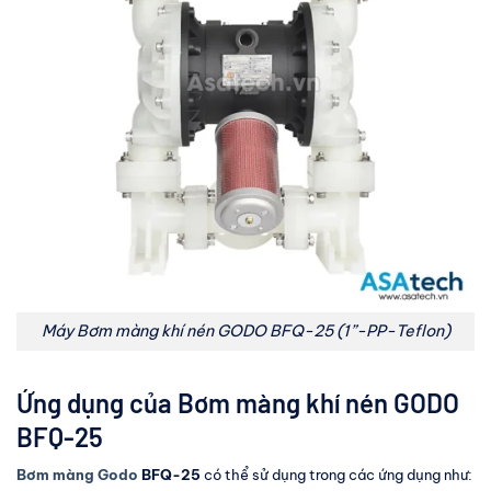
Máy Bơm màng khí nén GODO BFQ-25 (1”-PP-Teflon)
Ứng dụng của Bơm màng khí nén GODO
BFQ-25
Bơm màng Godo
BFQ-25
có thể sử dụng trong các ứng dụng như: