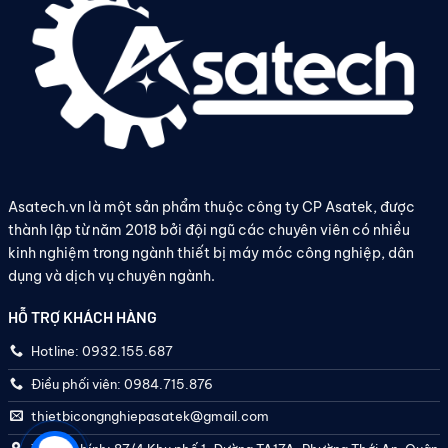
Asatech.vn là một sản phẩm thuộc công ty CP Asatek, được
thành lập từ năm 2018 bởi đội ngũ các chuyên viên có nhiều
kinh nghiệm trong ngành thiết bị máy móc công nghiệp, dân
dụng và dịch vụ chuyên ngành.
HỖ TRỢ KHÁCH HÀNG
Hotline: 0932.155.687
Điều phối viên: 0984.715.876
thietbicongnghiepasatek@gmail.com