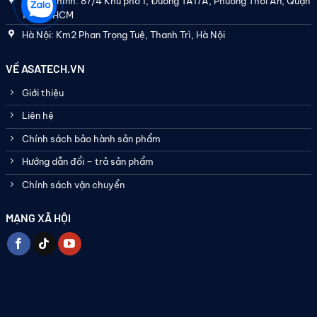
Trụ sở chính: 87/4 Khu phố 1, Đường TA17A, Phường Thới An, Quận
12, TP. HCM
Hà Nội: Km2 Phan Trọng Tuệ, Thanh Trì, Hà Nội
VỀ ASATECH.VN
Giới thiệu
Liên hệ
Chính sách bảo hành sản phẩm
Hướng dẫn đổi – trả sản phẩm
Chính sách vận chuyển
MẠNG XÃ HỘI