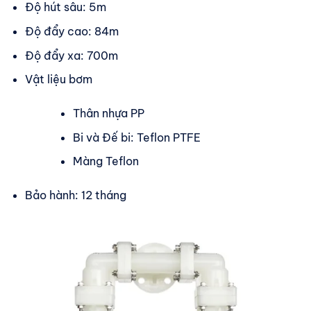
Độ hút sâu: 5m
Độ đẩy cao: 84m
Độ đẩy xa: 700m
Vật liệu bơm
Thân nhựa PP
Bi và Đế bi: Teflon PTFE
Màng Teflon
Bảo hành: 12 tháng