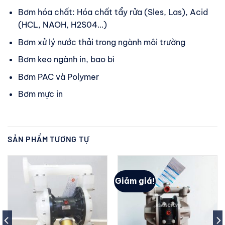
Bơm hóa chất: Hóa chất tẩy rửa (Sles, Las), Acid
(HCL, NAOH, H2S04…)
Bơm xử lý nước thải trong ngành môi trường
Bơm keo ngành in, bao bì
Bơm PAC và Polymer
Bơm mực in
SẢN PHẨM TƯƠNG TỰ
Giảm giá!