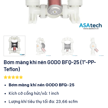
Bơm màng khí nén GODO BFQ-25 (1”-PP-
Teflon)
5.00
1
trên 5
Bơm màng khí nén GODO BFQ-25
dựa trên
đánh giá
Kích cỡ cổng hút/xả: 1 inch
Lượng khí tiêu thụ tối đa: 23,66 scfm