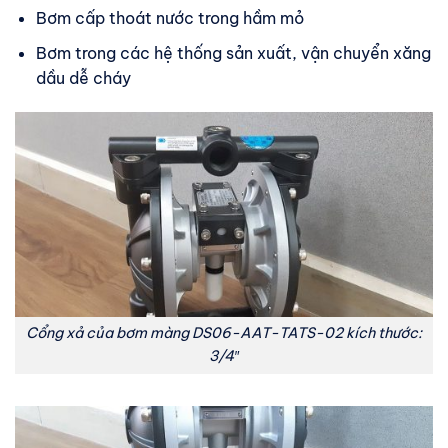
Bơm cấp thoát nước trong hầm mỏ
Bơm trong các hệ thống sản xuất, vận chuyển xăng
dầu dễ cháy
Cổng xả của bơm màng DS06-AAT-TATS-02 kích thước:
3/4″