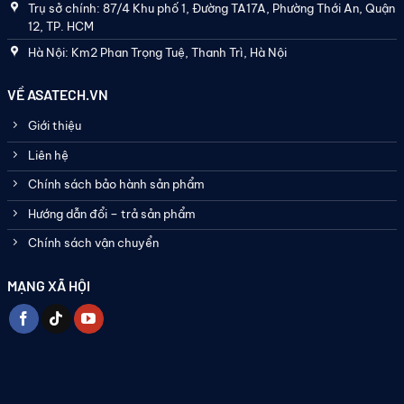
Trụ sở chính: 87/4 Khu phố 1, Đường TA17A, Phường Thới An, Quận
12, TP. HCM
Hà Nội: Km2 Phan Trọng Tuệ, Thanh Trì, Hà Nội
VỀ ASATECH.VN
Giới thiệu
Liên hệ
Chính sách bảo hành sản phẩm
Hướng dẫn đổi – trả sản phẩm
Chính sách vận chuyển
MẠNG XÃ HỘI