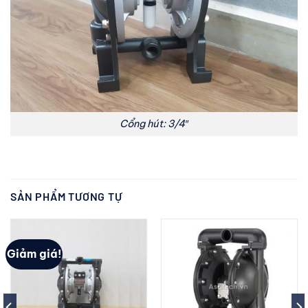
Cổng hút: 3/4″
SẢN PHẨM TƯƠNG TỰ
Giảm giá!