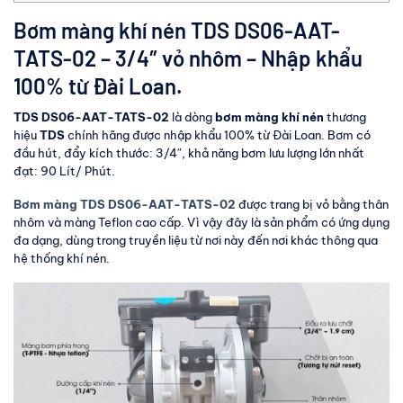
Bơm màng khí nén TDS DS06-AAT-
TATS-02 – 3/4″ vỏ nhôm – Nhập khẩu
100% từ Đài Loan.
TDS DS06-AAT-TATS-02
là dòng
bơm màng khí nén
thương
hiệu
TDS
chính hãng được nhập khẩu 100% từ Đài Loan. Bơm có
đầu hút, đẩy kích thước: 3/4″, khả năng bơm lưu lượng lớn nhất
đạt: 90 Lít/ Phút.
Bơm màng TDS DS06-AAT-TATS-02
được trang bị vỏ bằng thân
nhôm và màng Teflon cao cấp. Vì vậy đây là sản phẩm có ứng dụng
đa dạng, dùng trong truyền liệu từ nơi này đến nơi khác thông qua
hệ thống khí nén.