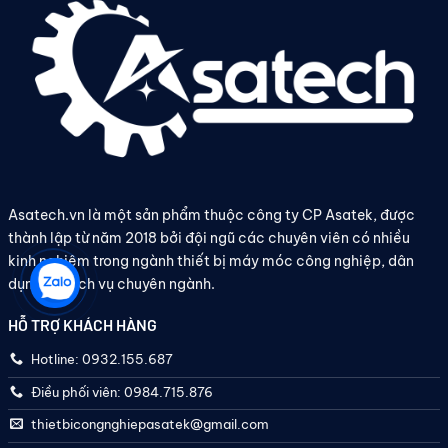
Asatech.vn là một sản phẩm thuộc công ty CP Asatek, được
thành lập từ năm 2018 bởi đội ngũ các chuyên viên có nhiều
kinh nghiệm trong ngành thiết bị máy móc công nghiệp, dân
dụng và dịch vụ chuyên ngành.
HỖ TRỢ KHÁCH HÀNG
Hotline: 0932.155.687
Điều phối viên: 0984.715.876
thietbicongnghiepasatek@gmail.com