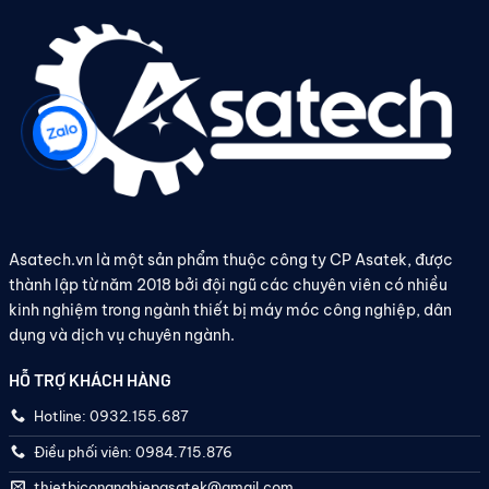
Asatech.vn là một sản phẩm thuộc công ty CP Asatek, được
thành lập từ năm 2018 bởi đội ngũ các chuyên viên có nhiều
kinh nghiệm trong ngành thiết bị máy móc công nghiệp, dân
dụng và dịch vụ chuyên ngành.
HỖ TRỢ KHÁCH HÀNG
Hotline: 0932.155.687
Điều phối viên: 0984.715.876
thietbicongnghiepasatek@gmail.com