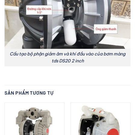
Cấu tạo bộ phận giảm âm và khí đầu vào của bơm màng
tds DS20 2 inch
SẢN PHẨM TƯƠNG TỰ