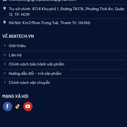
Trụ sở chính: 87/4 Khu phố 1, Đường TA17A, Phường Thới An, Quận
12, TP. HCM
Hà Nội: Km2 Phan Trọng Tuệ, Thanh Trì, Hà Nội
VỀ ASATECH.VN
Giới thiệu
Liên hệ
Chính sách bảo hành sản phẩm
Hướng dẫn đổi – trả sản phẩm
Chính sách vận chuyển
MẠNG XÃ HỘI