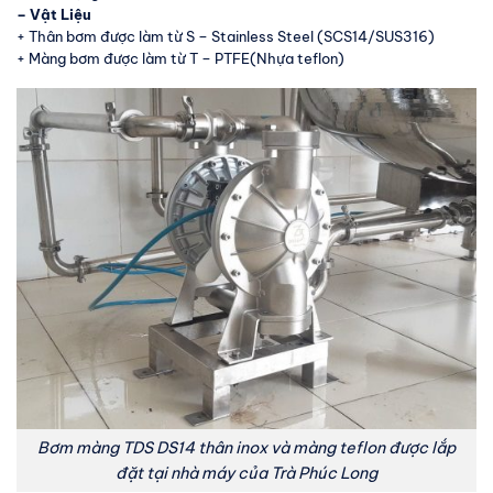
– Vật Liệu
+ Thân bơm được làm từ S – Stainless Steel (SCS14/SUS316)
+ Màng bơm được làm từ T – PTFE(Nhựa teflon)
Bơm màng TDS DS14 thân inox và màng teflon được lắp
đặt tại nhà máy của Trà Phúc Long