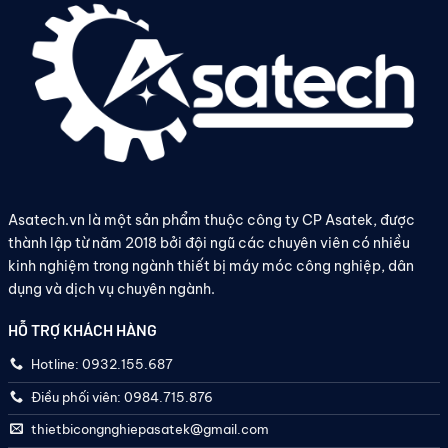
Asatech.vn là một sản phẩm thuộc công ty CP Asatek, được
thành lập từ năm 2018 bởi đội ngũ các chuyên viên có nhiều
kinh nghiệm trong ngành thiết bị máy móc công nghiệp, dân
dụng và dịch vụ chuyên ngành.
HỖ TRỢ KHÁCH HÀNG
Hotline: 0932.155.687
Điều phối viên: 0984.715.876
thietbicongnghiepasatek@gmail.com