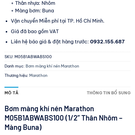
+ Thân nhựa: Nhôm
+ Màng bơm: Buna
Vận chuyển Miễn phí tại TP. Hồ Chí Minh.
Giá đã bao gồm VAT
Liên hệ báo giá & đặt hàng trước:
0932.155.687
SKU:
M05B1ABWABS100
Danh mục:
Bơm màng khí nén Marathon
Thương hiệu:
Marathon
MÔ TẢ
THÔNG TIN BỔ SUNG
Bơm màng khí nén Marathon
M05B1ABWABS100 (1/2” Thân Nhôm –
Màng Buna)