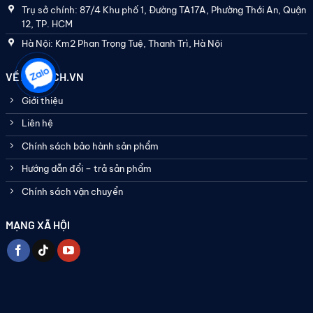
Trụ sở chính: 87/4 Khu phố 1, Đường TA17A, Phường Thới An, Quận
12, TP. HCM
Hà Nội: Km2 Phan Trọng Tuệ, Thanh Trì, Hà Nội
VỀ ASATECH.VN
Giới thiệu
Liên hệ
Chính sách bảo hành sản phẩm
Hướng dẫn đổi – trả sản phẩm
Chính sách vận chuyển
MẠNG XÃ HỘI