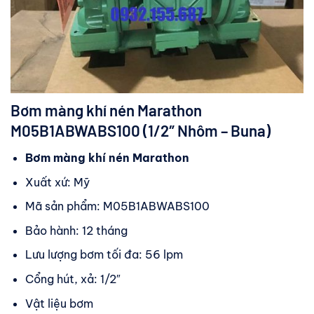
Bơm màng khí nén Marathon
M05B1ABWABS100 (1/2″ Nhôm – Buna)
Bơm màng khí nén Marathon
Xuất xứ: Mỹ
Mã sản phẩm: M05B1ABWABS100
Bảo hành: 12 tháng
Lưu lượng bơm tối đa: 56 lpm
Cổng hút, xả: 1/2″
Vật liệu bơm