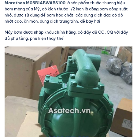
Marathon M05B1ABWABS100
là sản phẩm thuộc thương hiệu
bơm màng của Mỹ, có kích thước 1/2 inch là dòng bơm công suất
nhỏ, được sử dụng để bơm hóa chất, các dung dịch đặc có độ
nhớt cao, ăn mòn, dung dịch trung tính, dễ bay hơi
Máy bơm được nhập khẩu chính hãng, có đầy đủ CO, CQ với đầy
đủ phụ tùng, phụ kiện thay thế