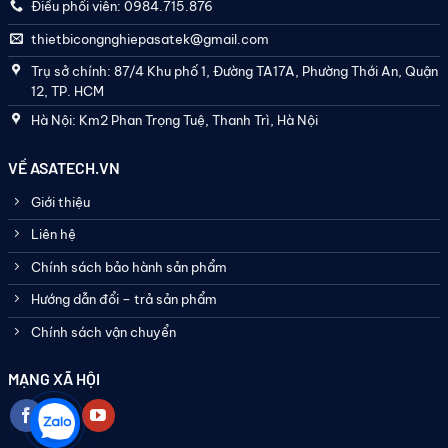
Điều phối viên: 0984.715.876
thietbicongnghiepasatek@gmail.com
Trụ sở chính: 87/4 Khu phố 1, Đường TA17A, Phường Thới An, Quận
12, TP. HCM
Hà Nội: Km2 Phan Trọng Tuệ, Thanh Trì, Hà Nội
VỀ ASATECH.VN
Giới thiệu
Liên hệ
Chính sách bảo hành sản phẩm
Hướng dẫn đổi – trả sản phẩm
Chính sách vận chuyển
MẠNG XÃ HỘI