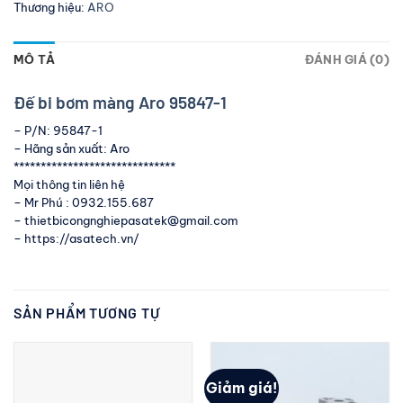
Thương hiệu:
ARO
MÔ TẢ
ĐÁNH GIÁ (0)
Đế bi bơm màng Aro 95847-1
– P/N: 95847-1
– Hãng sản xuất: Aro
******************************
Mọi thông tin liên hệ
– Mr Phú : 0932.155.687
– thietbicongnghiepasatek@gmail.com
– https://asatech.vn/
SẢN PHẨM TƯƠNG TỰ
Giảm giá!