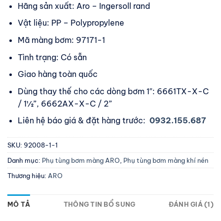
Hãng sản xuất: Aro – Ingersoll rand
Vật liệu: PP – Polypropylene
Mã màng bơm: 97171-1
Tình trạng: Có sẵn
Giao hàng toàn quốc
Dùng thay thế cho các dòng bơm 1″: 6661TX-X-C
/ 1½”, 6662AX-X-C / 2”
Liên hệ báo giá & đặt hàng trước:
0932.155.687
SKU:
92008-1-1
Danh mục:
Phụ tùng bơm màng ARO
,
Phụ tùng bơm màng khí nén
Thương hiệu:
ARO
MÔ TẢ
THÔNG TIN BỔ SUNG
ĐÁNH GIÁ (1)