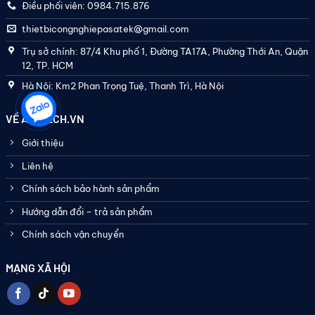
Điều phối viên: 0984.715.876
thietbicongnghiepasatek@gmail.com
Trụ sở chính: 87/4 Khu phố 1, Đường TA17A, Phường Thới An, Quận
12, TP. HCM
Hà Nội: Km2 Phan Trọng Tuệ, Thanh Trì, Hà Nội
VỀ ASATECH.VN
Giới thiệu
Liên hệ
Chính sách bảo hành sản phẩm
Hướng dẫn đổi – trả sản phẩm
Chính sách vận chuyển
MẠNG XÃ HỘI