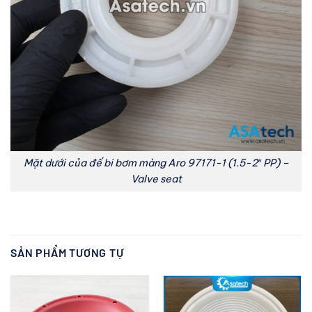
Mặt dưới của đế bi bơm màng Aro 97171-1 (1.5-2″ PP) –
Valve seat
SẢN PHẨM TƯƠNG TỰ