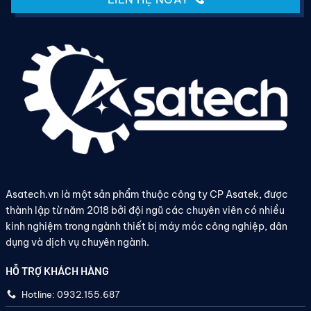
Asatech.vn là một sản phẩm thuộc công ty CP Asatek, được
thành lập từ năm 2018 bởi đội ngũ các chuyên viên có nhiều
kinh nghiệm trong ngành thiết bị máy móc công nghiệp, dân
dụng và dịch vụ chuyên ngành.
HỖ TRỢ KHÁCH HÀNG
Hotline: 0932.155.687