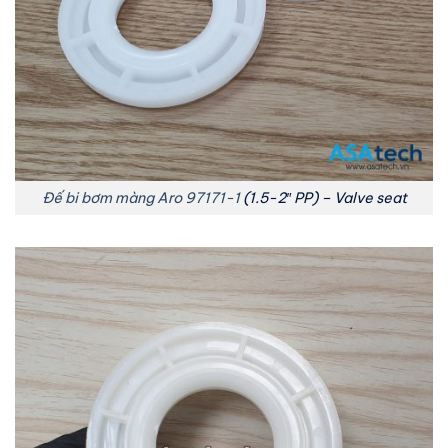
Đế bi bơm màng Aro 97171-1
(1.5-2″ PP) – Valve seat