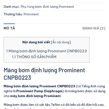
Danh mục:
Phụ tùng bơm định lượng Prominent
Thương hiệu:
Prominent
MÔ TẢ
ĐÁNH GIÁ (2)
Nội dung bài viết
[
Ẩn nội dung
]
1
Màng bơm định lượng Prominent CNPB0223
1.1
THÔNG SỐ SẢN PHẨM
Màng bơm định lượng Prominent
CNPB0223
Màng bơm định lượng Prominent CNPB0223
(từ Tiếng Anh cùng
nghĩa là
Prominent Pump Diaphragm
) là màng bơm được sử dụng
cho
máy bơm định lượng Prominent
Màng bơm được làm từ vật liệu Teflon có độ bền và độ đàn hồi cao,