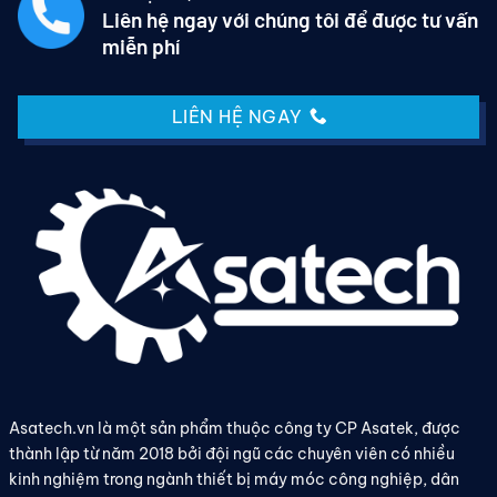
Liên hệ ngay với chúng tôi để được tư vấn
miễn phí
LIÊN HỆ NGAY
Asatech.vn là một sản phẩm thuộc công ty CP Asatek, được
thành lập từ năm 2018 bởi đội ngũ các chuyên viên có nhiều
kinh nghiệm trong ngành thiết bị máy móc công nghiệp, dân