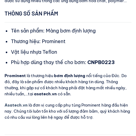
được sử dụng nhiều trong các ứng dụng bơm hóa chất, polymer…
THÔNG SỐ SẢN PHẨM
Tên sản phẩm: Màng bơm định lượng
Thương hiệu: Prominent
Vật liệu nhựa Teflon
Phù hợp dùng thay thế cho bơm:
CNPB0223
Prominent
là thương hiệu
bơm định lượng
nổi tiếng của Đức. Do
đó, đây là sản phẩm được nhiều khách hàng tin dùng. Thông
thường, khi gặp sự cố khách hàng phải đặt hàng mất nhiều ngày,
nhiều tuần,…tại
asatech.vn
có sẵn.
Asatech.vn
là đơn vị cung cấp phụ tùng Prominent hàng đầu hiện
nay. Chúng tôi luôn tồn kho với số lượng đảm bảm, quý khách hàng
có nhu cầu vui lòng liên hệ ngay để được hỗ trợ.