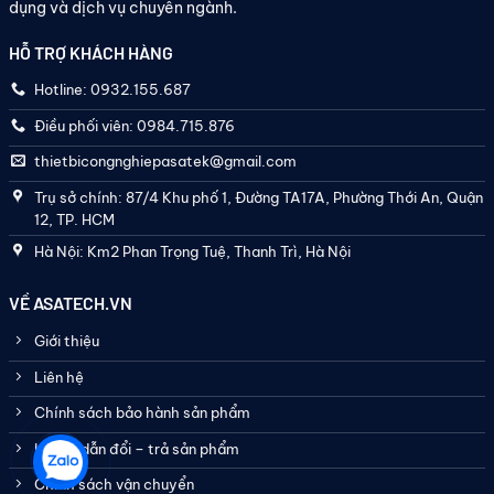
dụng và dịch vụ chuyên ngành.
HỖ TRỢ KHÁCH HÀNG
Hotline: 0932.155.687
Điều phối viên: 0984.715.876
thietbicongnghiepasatek@gmail.com
Trụ sở chính: 87/4 Khu phố 1, Đường TA17A, Phường Thới An, Quận
12, TP. HCM
Hà Nội: Km2 Phan Trọng Tuệ, Thanh Trì, Hà Nội
VỀ ASATECH.VN
Giới thiệu
Liên hệ
Chính sách bảo hành sản phẩm
Hướng dẫn đổi – trả sản phẩm
Chính sách vận chuyển