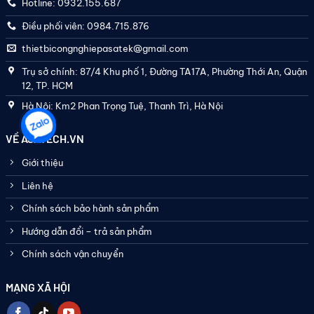
Hotline: 0932.155.687
Điều phối viên: 0984.715.876
thietbicongnghiepasatek@gmail.com
Trụ sở chính: 87/4 Khu phố 1, Đường TA17A, Phường Thới An, Quận
12, TP. HCM
Hà Nội: Km2 Phan Trọng Tuệ, Thanh Trì, Hà Nội
VỀ ASATECH.VN
Giới thiệu
Liên hệ
Chính sách bảo hành sản phẩm
Hướng dẫn đổi – trả sản phẩm
Chính sách vận chuyển
MẠNG XÃ HỘI