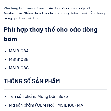
Phụ tùng bơm màng Seko
hiện đang được cung cấp bởi
Asatech.vn. Nhằm thay thế cho các màng bơm có sự cố hư hỏng
trong quá trình sử dụng.
Phù hợp thay thế cho các dòng
bơm
MS1B108A
MS1B108B
MS1B108C
THÔNG SỐ SẢN PHẨM
Tên sản phẩm: Màng bơm Seko
Mã sản phẩm (OEM No): MS1B108-MA