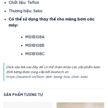
Chất liệu: Teflon
Thương hiệu: Seko
Có thể sử dụng thay thế cho màng bơm các
máy:
MS1B108A
MS1B108B
MS1B108C
Click vào link sau đây để có thể tham khảo các sản phẩm bơm
định lượng được cung cấp bởi Asatech.vn:
https://asatech.vn/bom-dinh-luong-hoa-chat-seko
SẢN PHẨM TƯƠNG TỰ