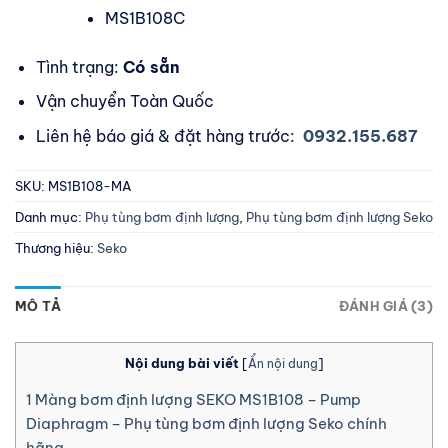
MS1B108C
Tình trạng:
Có sẵn
Vận chuyển Toàn Quốc
Liên hệ báo giá & đặt hàng trước:
0932.155.687
SKU:
MS1B108-MA
Danh mục:
Phụ tùng bơm định lượng
,
Phụ tùng bơm định lượng Seko
Thương hiệu:
Seko
MÔ TẢ
ĐÁNH GIÁ (3)
Nội dung bài viết
[
Ẩn nội dung
]
1
Màng bơm định lượng SEKO MS1B108 – Pump
Diaphragm – Phụ tùng bơm định lượng Seko chính
hãng.