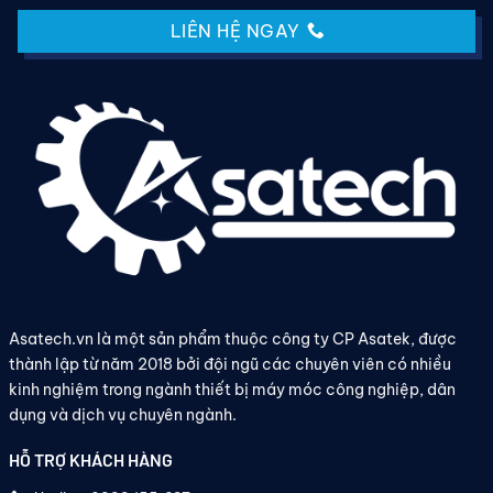
LIÊN HỆ NGAY
Asatech.vn là một sản phẩm thuộc công ty CP Asatek, được
thành lập từ năm 2018 bởi đội ngũ các chuyên viên có nhiều
kinh nghiệm trong ngành thiết bị máy móc công nghiệp, dân
dụng và dịch vụ chuyên ngành.
HỖ TRỢ KHÁCH HÀNG