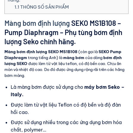
1.1
THÔNG SỐ SẢN PHẨM
Màng bơm định lượng
SEKO MS1B108 –
Pump Diaphragm – Phụ tùng bơm định
lượng Seko chính hãng.
Màng bơm định lượng SEKO MS1B108
(còn gọi là
SEKO Pump
Diaphragm
trong tiếng Anh) là
màng bơm
của dòng
bơm định
lượng SEKO
được làm từ vật liệu teflon, có độ bền cao. Chịu ăn
mòn và nhiệt độ cao. Do đó được ứng dụng rộng rãi trên các hãng
bơm màng.
Là màng bơm được sử dụng cho
máy bơm Seko –
Italy.
Được làm từ vật liệu Teflon có độ bền và độ đàn
hồi cao.
Được sử dụng nhiều trong các ứng dụng bơm hóa
chất, polymer…