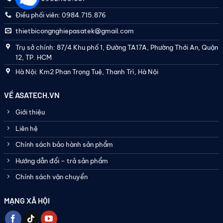
Điều phối viên: 0984.715.876
thietbicongnghiepasatek@gmail.com
Trụ sở chính: 87/4 Khu phố 1, Đường TA17A, Phường Thới An, Quận
12, TP. HCM
Hà Nội: Km2 Phan Trọng Tuệ, Thanh Trì, Hà Nội
VỀ ASATECH.VN
Giới thiệu
Liên hệ
Chính sách bảo hành sản phẩm
Hướng dẫn đổi – trả sản phẩm
Chính sách vận chuyển
MẠNG XÃ HỘI