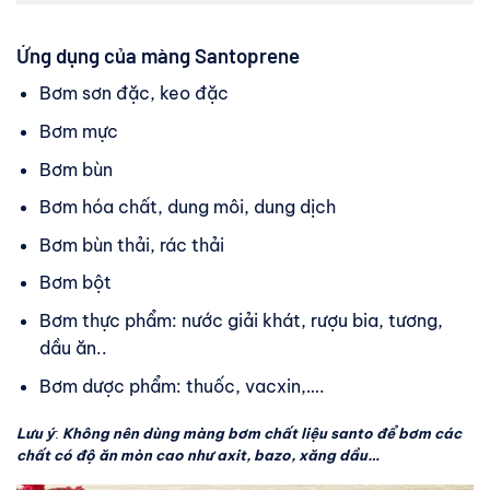
Ứng dụng của màng Santoprene
Bơm sơn đặc, keo đặc
Bơm mực
Bơm bùn
Bơm hóa chất, dung môi, dung dịch
Bơm bùn thải, rác thải
Bơm bột
Bơm thực phẩm: nước giải khát, rượu bia, tương,
dầu ăn..
Bơm dược phẩm: thuốc, vacxin,….
Lưu ý
:
Không nên dùng màng bơm chất liệu santo để bơm các
chất có độ ăn mòn cao như axit, bazo, xăng dầu…