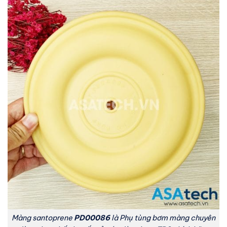
Màng santoprene
PD00086
là Phụ tùng bơm màng chuyên