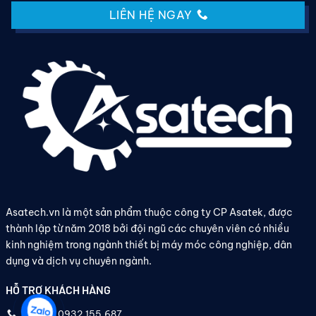
LIÊN HỆ NGAY
Asatech.vn là một sản phẩm thuộc công ty CP Asatek, được
thành lập từ năm 2018 bởi đội ngũ các chuyên viên có nhiều
kinh nghiệm trong ngành thiết bị máy móc công nghiệp, dân
dụng và dịch vụ chuyên ngành.
HỖ TRỢ KHÁCH HÀNG
Hotline: 0932.155.687