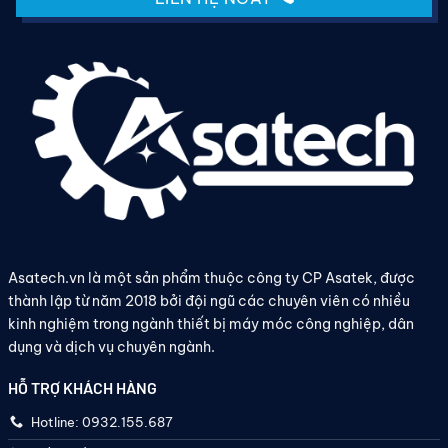
Asatech.vn là một sản phẩm thuộc công ty CP Asatek, được
thành lập từ năm 2018 bởi đội ngũ các chuyên viên có nhiều
kinh nghiệm trong ngành thiết bị máy móc công nghiệp, dân
dụng và dịch vụ chuyên ngành.
HỖ TRỢ KHÁCH HÀNG
Hotline: 0932.155.687