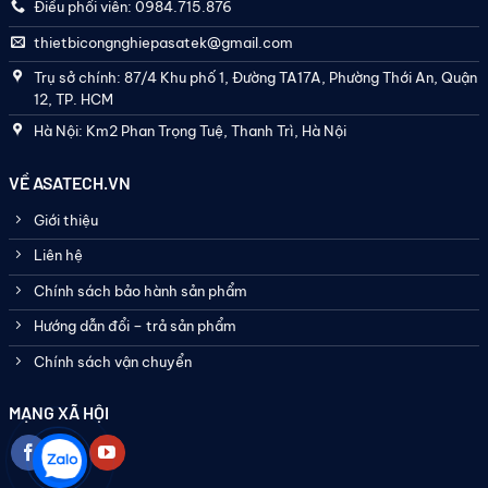
Điều phối viên: 0984.715.876
thietbicongnghiepasatek@gmail.com
Trụ sở chính: 87/4 Khu phố 1, Đường TA17A, Phường Thới An, Quận
12, TP. HCM
Hà Nội: Km2 Phan Trọng Tuệ, Thanh Trì, Hà Nội
VỀ ASATECH.VN
Giới thiệu
Liên hệ
Chính sách bảo hành sản phẩm
Hướng dẫn đổi – trả sản phẩm
Chính sách vận chuyển
MẠNG XÃ HỘI