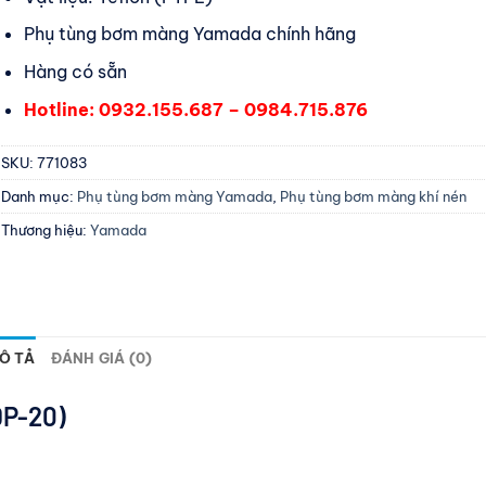
Phụ tùng bơm màng Yamada chính hãng
Hàng có sẵn
Hotline: 0932.155.687 – 0984.715.876
SKU:
771083
Danh mục:
Phụ tùng bơm màng Yamada
,
Phụ tùng bơm màng khí nén
Thương hiệu:
Yamada
Ô TẢ
ĐÁNH GIÁ (0)
DP-20)