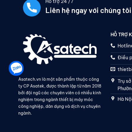
Hỗ trợ 24 /7
Liên hệ ngay với chúng tôi
HỖ TRỢ 
Hotli
Điều p
thiet
Asatech.vn là một sản phẩm thuộc công
Trụ sở
ty CP Asatek, được thành lập từ năm 2018
Phường
bởi đội ngũ các chuyên viên có nhiều kinh
Hà Nội
nghiệm trong ngành thiết bị máy móc
công nghiệp, dân dụng và dịch vụ chuyên
ngành.