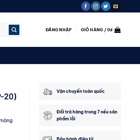
ĐĂNG NHẬP
GIỎ HÀNG /
0
₫
Vận chuyển toàn quốc
-20)
Đổi trả hàng trong 7 nếu sản
phẩm lỗi
 màng
Bảo hành điện tử