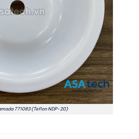
mada 771083 (Teflon NDP-20)