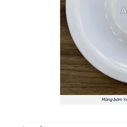
Màng bơm Ya