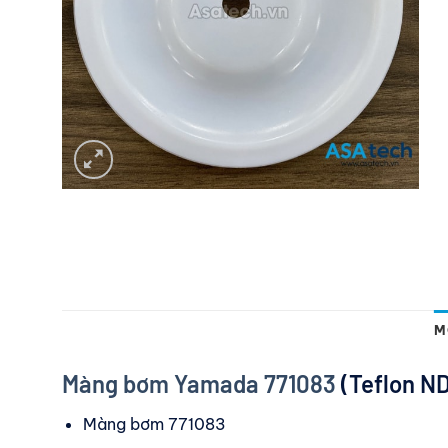
M
Màng bơm Yamada 771083
(Teflon N
Màng bơm 771083