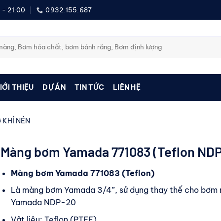
 - 21:00
0932.155.687
IỚI THIỆU
DỰ ÁN
TIN TỨC
LIÊN HỆ
 KHÍ NÉN
Màng bơm Yamada 771083 (Teflon NDP
Màng bơm Yamada 771083 (Teflon)
Là màng bơm Yamada 3/4”, sử dụng thay thế cho bơm
Yamada NDP-20
Vật liệu: Teflon (PTFE)