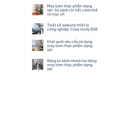
Máy bơm thực phẩm dạng
sệt: So sánh chi tiết cánh khế
và trục vít
Thiết kế website thiết bị
công nghiệp: Case study B2B
Khái quát nhu cầu sử dụng
máy bơm thực phẩm dạng
sệt
Bảng so sánh nhanh hai dòng
máy bơm thực phẩm dạng
sệt