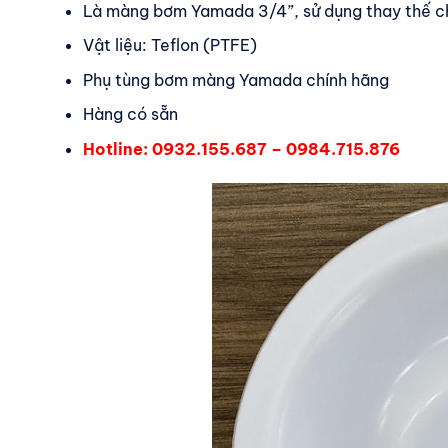
Là màng bơm Yamada 3/4”, sử dụng thay thế
Vật liệu: Teflon (PTFE)
Phụ tùng bơm màng Yamada chính hãng
Hàng có sẵn
Hotline: 0932.155.687 – 0984.715.876