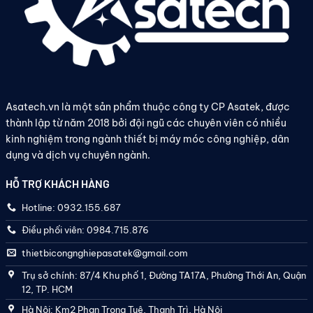
Asatech.vn là một sản phẩm thuộc công ty CP Asatek, được
thành lập từ năm 2018 bởi đội ngũ các chuyên viên có nhiều
kinh nghiệm trong ngành thiết bị máy móc công nghiệp, dân
dụng và dịch vụ chuyên ngành.
HỖ TRỢ KHÁCH HÀNG
Hotline: 0932.155.687
Điều phối viên: 0984.715.876
thietbicongnghiepasatek@gmail.com
Trụ sở chính: 87/4 Khu phố 1, Đường TA17A, Phường Thới An, Quận
12, TP. HCM
Hà Nội: Km2 Phan Trọng Tuệ, Thanh Trì, Hà Nội