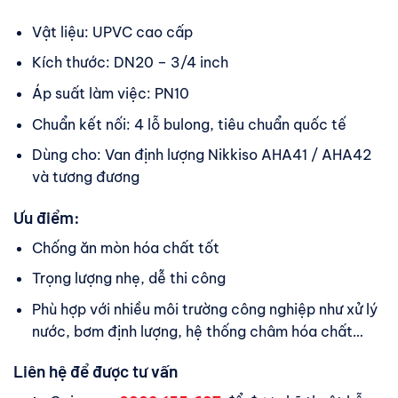
Vật liệu: UPVC cao cấp
Kích thước: DN20 – 3/4 inch
Áp suất làm việc: PN10
Chuẩn kết nối: 4 lỗ bulong, tiêu chuẩn quốc tế
Dùng cho: Van định lượng Nikkiso AHA41 / AHA42
và tương đương
Ưu điểm:
Chống ăn mòn hóa chất tốt
Trọng lượng nhẹ, dễ thi công
Phù hợp với nhiều môi trường công nghiệp như xử lý
nước, bơm định lượng, hệ thống châm hóa chất…
Liên hệ để được tư vấn