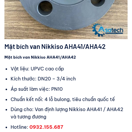
Mặt bích van Nikkiso AHA41/AHA42
Mặt bích van Nikkiso AHA41/AHA42
Vật liệu: UPVC cao cấp
Kích thước: DN20 – 3/4 inch
Áp suất làm việc: PN10
Chuẩn kết nối: 4 lỗ bulong, tiêu chuẩn quốc tế
Dùng cho: Van định lượng Nikkiso AHA41 / AHA42
và tương đương
Hotline:
0932.155.687