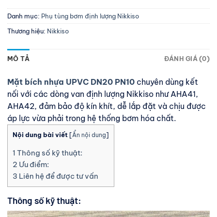
Danh mục:
Phụ tùng bơm định lượng Nikkiso
Thương hiệu:
Nikkiso
MÔ TẢ
ĐÁNH GIÁ (0)
Mặt bích nhựa UPVC DN20 PN10
chuyên dùng kết
nối với các dòng van định lượng Nikkiso như AHA41,
AHA42, đảm bảo độ kín khít, dễ lắp đặt và chịu được
áp lực vừa phải trong hệ thống bơm hóa chất.
Nội dung bài viết
[
Ẩn nội dung
]
1
Thông số kỹ thuật:
2
Ưu điểm:
3
Liên hệ để được tư vấn
Thông số kỹ thuật: