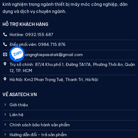
kinh nghiệm trong ngành thiết bị máy móc công nghiệp, dân
dụng và dịch vụ chuyên ngành.
HỖ TRỢ KHÁCH HÀNG
Hotline: 0932.155.687
Điều phối viên: 0984.715.876
thietbicongnghiepasatek@gmail.com
Trụ sở chính: 87/4 Khu phố 1, Đường TA17A, Phường Thới An, Quận
12, TP. HCM
Hà Nội: Km2 Phan Trọng Tuệ, Thanh Trì, Hà Nội
VỀ ASATECH.VN
Giới thiệu
Liên hệ
Chính sách bảo hành sản phẩm
Hướng dẫn đổi – trả sản phẩm