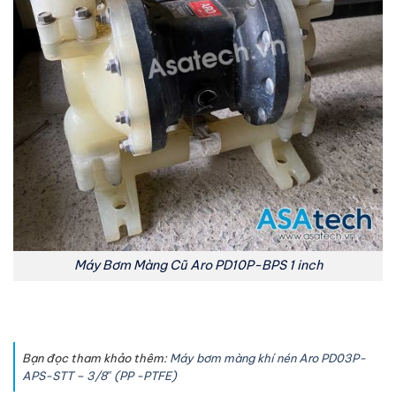
Máy Bơm Màng Cũ Aro PD10P-BPS 1 inch
Bạn đọc tham khảo thêm:
Máy bơm màng khí nén Aro PD03P-
APS-STT – 3/8″ (PP -PTFE)