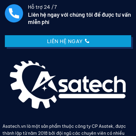
Hỗ trợ 24 /7
Liên hệ ngay với chúng tôi để được tư vấn
miễn phí
LIÊN HỆ NGAY
Asatech.vn là một sản phẩm thuộc công ty CP Asatek, được
thành lập từ năm 2018 bởi đội ngũ các chuyên viên có nhiều