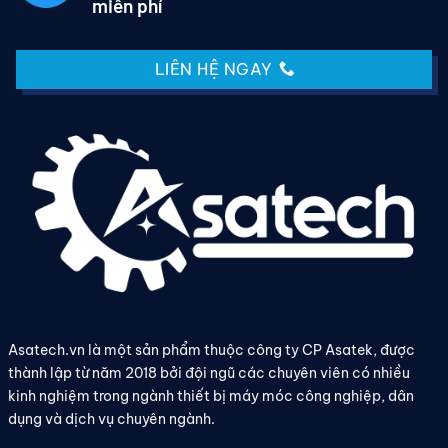
miễn phí
LIÊN HỆ NGAY
Asatech.vn là một sản phẩm thuộc công ty CP Asatek, được
thành lập từ năm 2018 bởi đội ngũ các chuyên viên có nhiều
kinh nghiệm trong ngành thiết bị máy móc công nghiệp, dân
dụng và dịch vụ chuyên ngành.