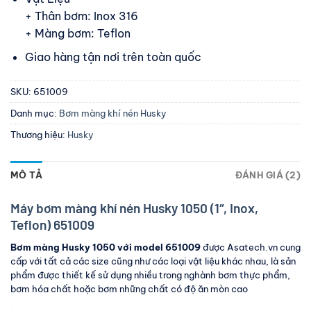
+ Thân bơm: Inox 316
+ Màng bơm: Teflon
Giao hàng tận nơi trên toàn quốc
SKU:
651009
Danh mục:
Bơm màng khí nén Husky
Thương hiệu:
Husky
MÔ TẢ
ĐÁNH GIÁ (2)
Máy bơm màng khí nén Husky 1050 (1″, Inox,
Teflon) 651009
Bơm màng Husky 1050 với model 651009
được Asatech.vn
cung
cấp với tất cả các size cũng như các loại vật liệu khác nhau, là sản
phẩm được thiết kế sử dụng nhiều trong nghành bơm thực phẩm,
bơm hóa chất hoặc bơm những chất có độ ăn mòn cao