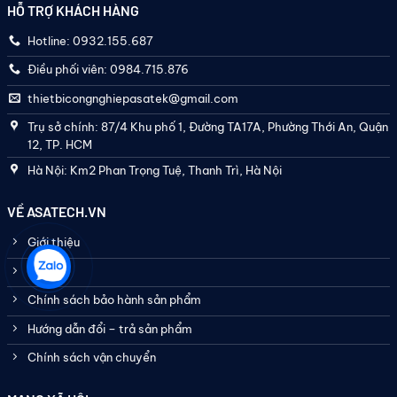
HỖ TRỢ KHÁCH HÀNG
Hotline: 0932.155.687
Điều phối viên: 0984.715.876
thietbicongnghiepasatek@gmail.com
Trụ sở chính: 87/4 Khu phố 1, Đường TA17A, Phường Thới An, Quận
12, TP. HCM
Hà Nội: Km2 Phan Trọng Tuệ, Thanh Trì, Hà Nội
VỀ ASATECH.VN
Giới thiệu
Liên hệ
Chính sách bảo hành sản phẩm
Hướng dẫn đổi – trả sản phẩm
Chính sách vận chuyển