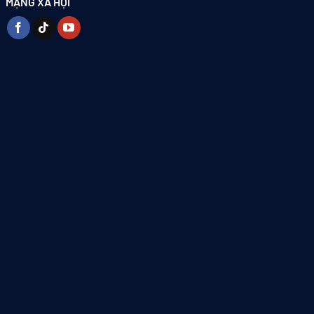
MẠNG XÃ HỘI