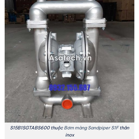
S15B1SGTABS600 thuộc
Bơm màng Sandpiper S1F
thân
inox