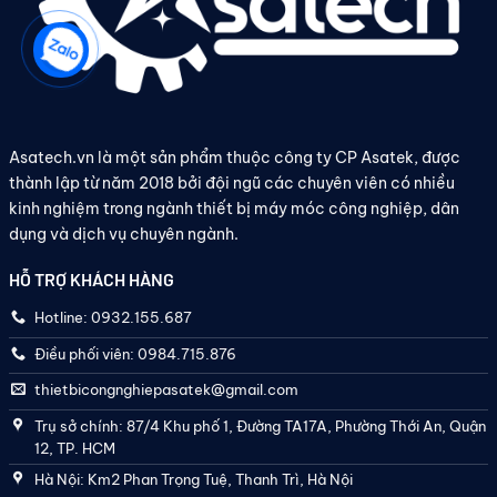
Asatech.vn là một sản phẩm thuộc công ty CP Asatek, được
thành lập từ năm 2018 bởi đội ngũ các chuyên viên có nhiều
kinh nghiệm trong ngành thiết bị máy móc công nghiệp, dân
dụng và dịch vụ chuyên ngành.
HỖ TRỢ KHÁCH HÀNG
Hotline: 0932.155.687
Điều phối viên: 0984.715.876
thietbicongnghiepasatek@gmail.com
Trụ sở chính: 87/4 Khu phố 1, Đường TA17A, Phường Thới An, Quận
12, TP. HCM
Hà Nội: Km2 Phan Trọng Tuệ, Thanh Trì, Hà Nội