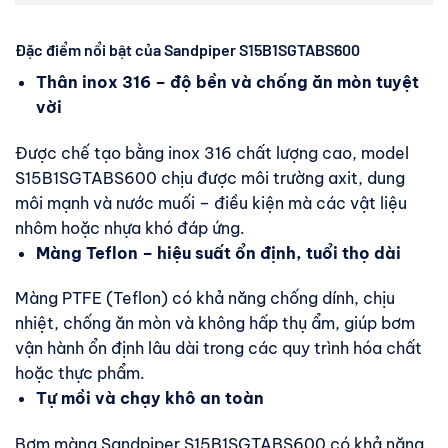
Đặc điểm nổi bật của Sandpiper S15B1SGTABS600
Thân inox 316 – độ bền và chống ăn mòn tuyệt
vời
Được chế tạo bằng inox 316 chất lượng cao, model
S15B1SGTABS600 chịu được môi trường axit, dung
môi mạnh và nước muối – điều kiện mà các vật liệu
nhôm hoặc nhựa khó đáp ứng.
Màng Teflon – hiệu suất ổn định, tuổi thọ dài
Màng PTFE (Teflon) có khả năng chống dính, chịu
nhiệt, chống ăn mòn và không hấp thụ ẩm, giúp bơm
vận hành ổn định lâu dài trong các quy trình hóa chất
hoặc thực phẩm.
Tự mồi và chạy khô an toàn
Bơm màng Sandpiper S15B1SGTABS600 có khả năng