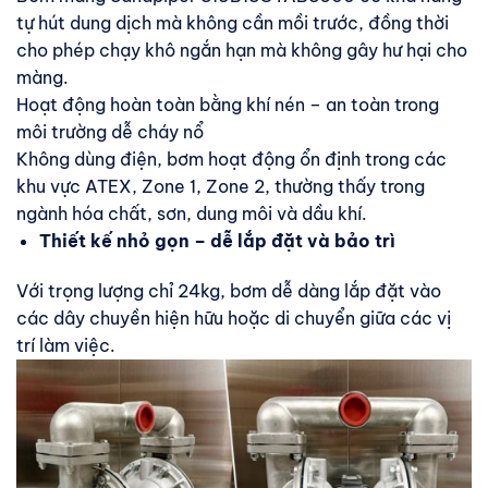
tự hút dung dịch mà không cần mồi trước, đồng thời
cho phép chạy khô ngắn hạn mà không gây hư hại cho
màng.
Hoạt động hoàn toàn bằng khí nén – an toàn trong
môi trường dễ cháy nổ
Không dùng điện, bơm hoạt động ổn định trong các
khu vực ATEX, Zone 1, Zone 2, thường thấy trong
ngành hóa chất, sơn, dung môi và dầu khí.
Thiết kế nhỏ gọn – dễ lắp đặt và bảo trì
Với trọng lượng chỉ 24kg, bơm dễ dàng lắp đặt vào
các dây chuyền hiện hữu hoặc di chuyển giữa các vị
trí làm việc.