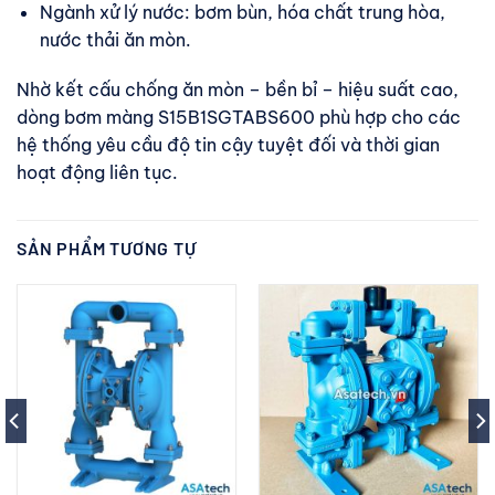
Ngành xử lý nước: bơm bùn, hóa chất trung hòa,
nước thải ăn mòn.
Nhờ kết cấu chống ăn mòn – bền bỉ – hiệu suất cao,
dòng bơm màng S15B1SGTABS600 phù hợp cho các
hệ thống yêu cầu độ tin cậy tuyệt đối và thời gian
hoạt động liên tục.
SẢN PHẨM TƯƠNG TỰ