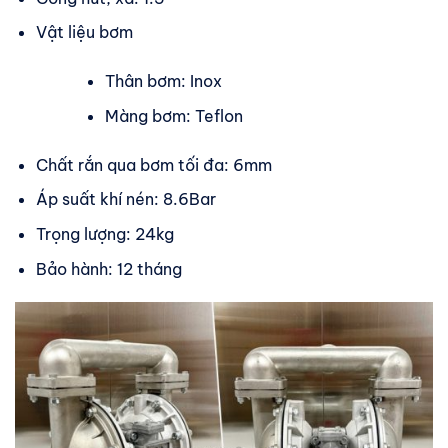
Vật liệu bơm
Thân bơm: Inox
Màng bơm: Teflon
Chất rắn qua bơm tối đa: 6mm
Áp suất khí nén: 8.6Bar
Trọng lượng: 24kg
Bảo hành: 12 tháng