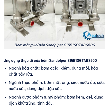
Bơm màng khí nén Sandpiper S15B1SGTABS600
Ứng dụng thực tế của bơm Sandpiper S15B1SGTABS600
Ngành hóa chất: bơm acid, kiềm, dung môi, hóa
chất tẩy rửa.
Ngành thực phẩm: bơm mật ong, siro, nước ép, sữa,
nước sốt, dung dịch đặc sệt.
Ngành dược phẩm & mỹ phẩm: bơm kem, gel, dung
dịch khử trùng, tinh dầu.