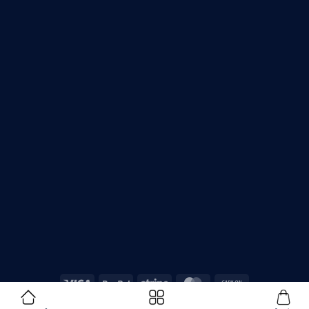
Copyright 2026 ©
Asatech.vn