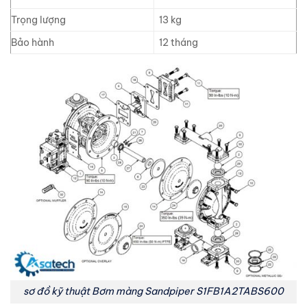
Trọng lượng
13 kg
Bảo hành
12 tháng
sơ đồ kỹ thuật Bơm màng Sandpiper S1FB1A2TABS600