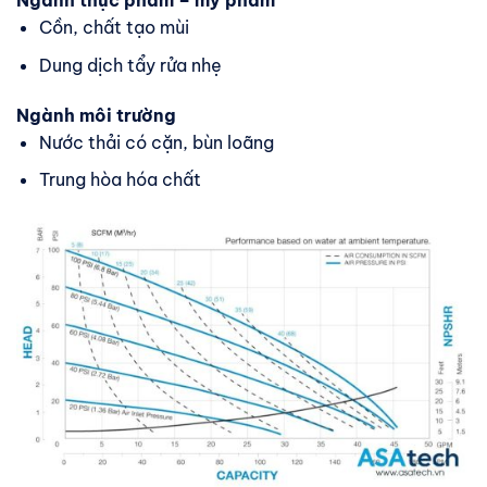
Ngành thực phẩm – mỹ phẩm
Cồn, chất tạo mùi
Dung dịch tẩy rửa nhẹ
Ngành môi trường
Nước thải có cặn, bùn loãng
Trung hòa hóa chất