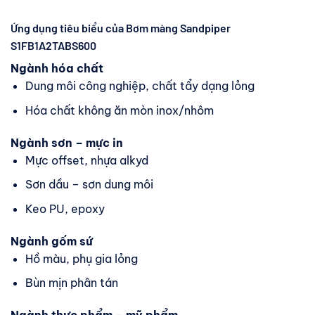
Ứng dụng tiêu biểu của Bơm màng Sandpiper
S1FB1A2TABS600
Ngành hóa chất
Dung môi công nghiệp, chất tẩy dạng lỏng
Hóa chất không ăn mòn inox/nhôm
Ngành sơn – mực in
Mực offset, nhựa alkyd
Sơn dầu – sơn dung môi
Keo PU, epoxy
Ngành gốm sứ
Hồ màu, phụ gia lỏng
Bùn mịn phân tán