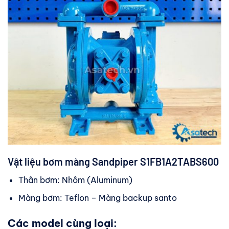
Vật liệu bơm màng Sandpiper S1FB1A2TABS600
Thân bơm: Nhôm (Aluminum)
Màng bơm: Teflon – Màng backup santo
Các model cùng loại: