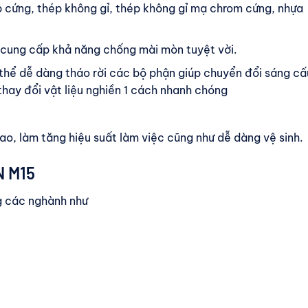
p cứng, thép không gỉ, thép không gỉ mạ chrom cứng, nhựa
m cung cấp khả năng chống mài mòn tuyệt vời.
thể dễ dàng tháo rời các bộ phận giúp chuyển đổi sáng cấ
thay đổi vật liệu nghiền 1 cách nhanh chóng
o, làm tăng hiệu suất làm việc cũng như dễ dàng vệ sinh.
N M15
ng các nghành như