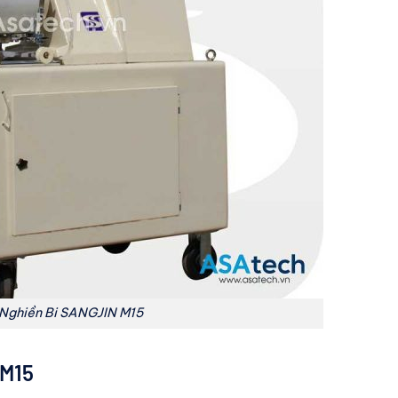
Nghiền Bi SANGJIN M15
M15