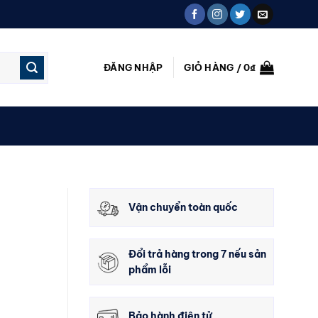
ĐĂNG NHẬP
GIỎ HÀNG /
0
₫
Vận chuyển toàn quốc
Đổi trả hàng trong 7 nếu sản
phẩm lỗi
Bảo hành điện tử