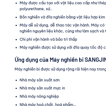
Máy được cấu tạo với vật liệu cao cấp như thé
polyurethane, sứ..
Bồn nghiền và đĩa nghiền bằng vật liệu hợp ki
Máy dễ sử dụng, dễ thao tác vận hành. Máy có 
nghiền nguyên liệu khác, cũng như làm sạch và 
Chi phí vận hành và bảo trì thấp
Máy nghiền được sử dụng với đĩa quay tốc độ ca
Ứng dụng của Máy nghiền bi SANGJI
Máy nghiền bi được sử dụng rộng rải hiện nay tro
Nhà máy sản xuất sơn
Nhà máy sản xuất mực in
Nhà máy nông nghiệp
Nhà máy hoá chất, hoá phẩm…