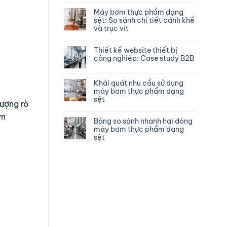
Máy bơm thực phẩm dạng
sệt: So sánh chi tiết cánh khế
và trục vít
Thiết kế website thiết bị
công nghiệp: Case study B2B
Khái quát nhu cầu sử dụng
máy bơm thực phẩm dạng
sệt
ượng rò
vn
Bảng so sánh nhanh hai dòng
máy bơm thực phẩm dạng
sệt