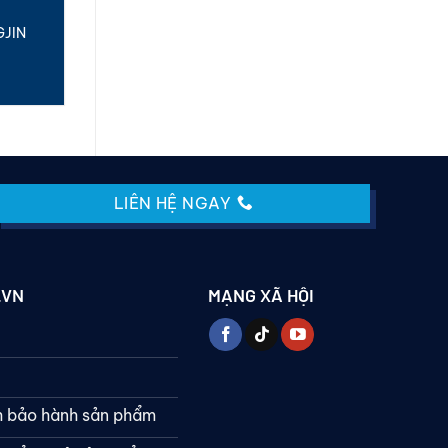
GJIN
LIÊN HỆ NGAY
.VN
MẠNG XÃ HỘI
h bảo hành sản phẩm