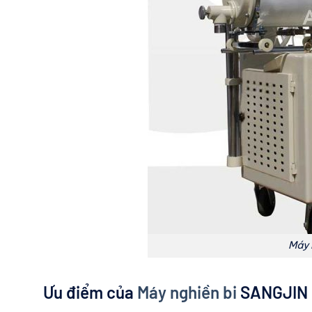
Máy 
Ưu điểm của
Máy nghiền bi
SANGJIN 