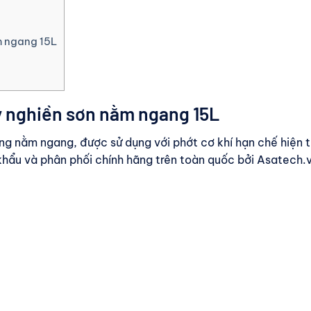
m ngang 15L
 nghiền sơn nằm ngang 15L
g nằm ngang, được sử dụng với phớt cơ khí hạn chế hiện t
 khẩu và phân phối chính hãng trên toàn quốc bởi Asatech.