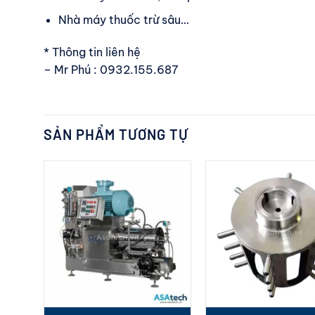
Nhà máy thuốc trừ sâu…
* Thông tin liên hệ
– Mr Phú : 0932.155.687
SẢN PHẨM TƯƠNG TỰ