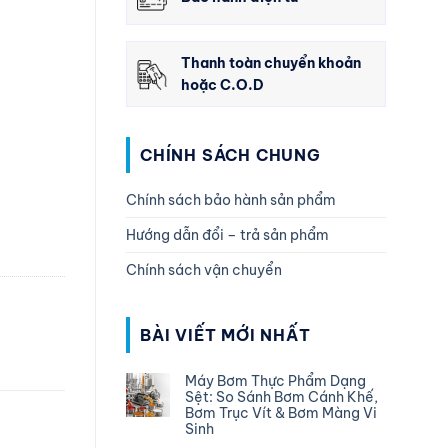
Thanh toàn chuyển khoản
hoặc C.O.D
CHÍNH SÁCH CHUNG
Chính sách bảo hành sản phẩm
Hướng dẫn đổi – trả sản phẩm
Chính sách vận chuyển
BÀI VIẾT MỚI NHẤT
Máy Bơm Thực Phẩm Dạng
Sệt: So Sánh Bơm Cánh Khế,
Bơm Trục Vít & Bơm Màng Vi
Sinh