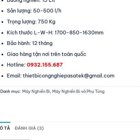
Sản lượng: 50-500 l/h
Trọng lượng: 750 Kg
Kích thước L-W-H: 1700-850-1630mm
Bảo hành: 12 tháng
Giao hàng tận nơi trên toàn quốc
Hotline:
0932.155.687
Email: thietbicongnghiepasatek@gmail.com
Danh mục:
Máy Nghiền Bi
,
Máy Nghiền Bi và Phụ Tùng
Ô TẢ
ĐÁNH GIÁ (3)