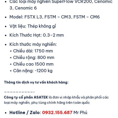
Các loại máy nghiền SuperFlow VCR200, Cenomic
3, Cenomic 6
Model: FSTX L3, FSTM – CM3, FSTM – CM6
Vật liệu: Thép không gỉ
Kích Thước Hạt: 0.3-2 mm
Kích thước máy nghiền:
+ Chiều dài: 1750 mm
+ Chiều rộng: 800 mm
+ Chiều cao 1500 mm
+ Cân nặng: ~1200 kg
Thông tin dịch vụ tư vấn khách hàng:
——————————-
Công ty cổ phần ASATEK
là đơn vị nhập khẩu và phân phối các
loại máy nghiền, phụ tùng chính hãng trên toàn quốc
Hotline / Zalo
:
0932.155.687
Mr Phú