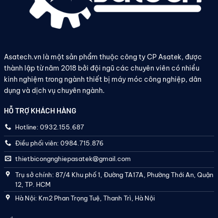
Asatech.vn là một sản phẩm thuộc công ty CP Asatek, được
thành lập từ năm 2018 bởi đội ngũ các chuyên viên có nhiều
kinh nghiệm trong ngành thiết bị máy móc công nghiệp, dân
dụng và dịch vụ chuyên ngành.
HỖ TRỢ KHÁCH HÀNG
Hotline: 0932.155.687
Điều phối viên: 0984.715.876
thietbicongnghiepasatek@gmail.com
Trụ sở chính: 87/4 Khu phố 1, Đường TA17A, Phường Thới An, Quận
12, TP. HCM
Hà Nội: Km2 Phan Trọng Tuệ, Thanh Trì, Hà Nội