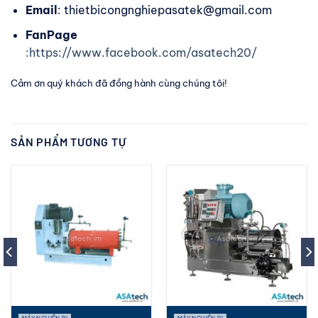
Email
: thietbicongnghiepasatek@gmail.com
FanPage
:https://www.facebook.com/asatech20/
Cảm ơn quý khách đã đồng hành cùng chúng tôi!
SẢN PHẨM TƯƠNG TỰ