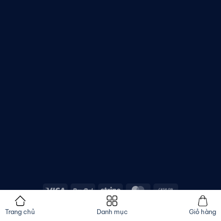
Copyright 2026 ©
Asatech.vn
Trang chủ
Danh mục
Giỏ hàng