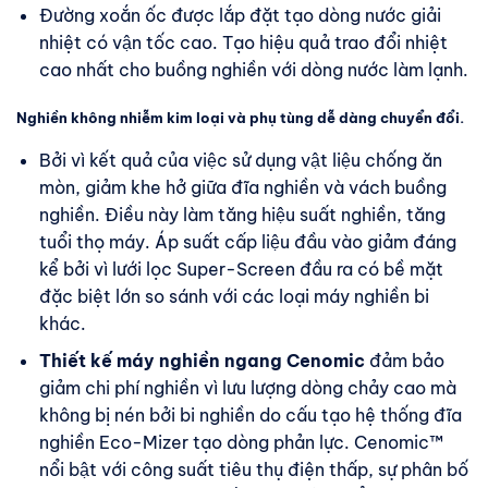
Đường xoắn ốc được lắp đặt tạo dòng nước giải
nhiệt có vận tốc cao. Tạo hiệu quả trao đổi nhiệt
cao nhất cho buồng nghiền với dòng nước làm lạnh.
Nghiền không nhiễm kim loại và phụ tùng dễ dàng chuyển đổi.
Bởi vì kết quả của việc sử dụng vật liệu chống ăn
mòn, giảm khe hở giữa đĩa nghiền và vách buồng
nghiền. Điều này làm tăng hiệu suất nghiền, tăng
tuổi thọ máy. Áp suất cấp liệu đầu vào giảm đáng
kể bởi vì lưới lọc Super-Screen đầu ra có bề mặt
đặc biệt lớn so sánh với các loại máy nghiền bi
khác.
Thiết kế máy nghiền ngang Cenomic
đảm bảo
giảm chi phí nghiền vì lưu lượng dòng chảy cao mà
không bị nén bởi bi nghiền do cấu tạo hệ thống đĩa
nghiền Eco-Mizer tạo dòng phản lực. Cenomic™
nổi bật với công suất tiêu thụ điện thấp, sự phân bố