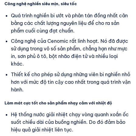
Công nghệ nghiền siêu mịn, siêu tốc
Quá trình nghiền bi ướt và phân tán đồng nhất cân
bằng các chất lượng nguyên liệu để cho ra sản
phẩm cuối cùng đạt chuẩn.
Công nghệ của Cenomic rất linh hoạt. Nó đã được
sử dụng trong vô số sản phẩm, chẳng hạn như mực
in, sơn phủ ô tô, bột nhão điện tử và nhiều loại
khác.
Thiết kế cho phép sử dụng những viên bi nghiền nhỏ
hơn với mức độ tin cậy cao nhất trong quá trình vận
hành.
Làm mát cực tốt cho sản phẩm nhạy cảm với nhiệt độ
Hệ thống nước giải nhiệt chạy vòng quanh xoắn ốc
suốt chiều dài của buồng nghiền. Do đó đảm bảo
hiệu quả giải nhiệt liên tục.