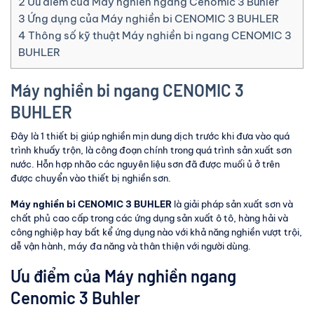
2
Ưu điểm của Máy nghiền ngang Cenomic 3 Buhler
3
Ứng dụng của Máy nghiền bi CENOMIC 3 BUHLER
4
Thông số kỹ thuật Máy nghiền bi ngang CENOMIC 3
BUHLER
Máy nghiền bi ngang CENOMIC 3
BUHLER
Đây là 1 thiết bị giúp nghiền mịn dung dịch trước khi đưa vào quá
trình khuấy trộn, là công đoạn chính trong quá trình sản xuất sơn
nước. Hỗn hợp nhão các nguyên liệu sơn đã được muối ủ ở trên
được chuyển vào thiết bị nghiền sơn.
Máy nghiền bi CENOMIC 3 BUHLER
là giải pháp sản xuất sơn và
chất phủ cao cấp trong các ứng dụng sản xuất ô tô, hàng hải và
công nghiệp hay bất kể ứng dụng nào với khả năng nghiền vượt trội,
dễ vận hành, máy đa năng và thân thiện với người dùng.
Ưu điểm của Máy nghiền ngang
Cenomic 3 Buhler