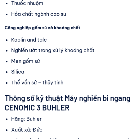
Thuốc nhuộm
Hóa chất ngành cao su
Công nghiệp gốm sứ và khoáng chất
Kaolin and talc
Nghiền ướt trong xử lý khoáng chất
Men gốm sứ
Silica
Thể vẩn sứ – thủy tinh
Thông số kỹ thuật Máy nghiền bi ngang
CENOMIC 3 BUHLER
Hãng: Buhler
Xuất xứ: Đức