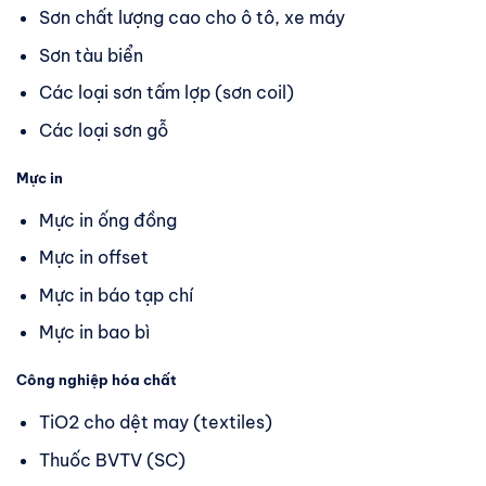
Sơn chất lượng cao cho ô tô, xe máy
Sơn tàu biển
Các loại sơn tấm lợp (sơn coil)
Các loại sơn gỗ
Mực in
Mực in ống đồng
Mực in offset
Mực in báo tạp chí
Mực in bao bì
Công nghiệp hóa chất
TiO2 cho dệt may (textiles)
Thuốc BVTV (SC)