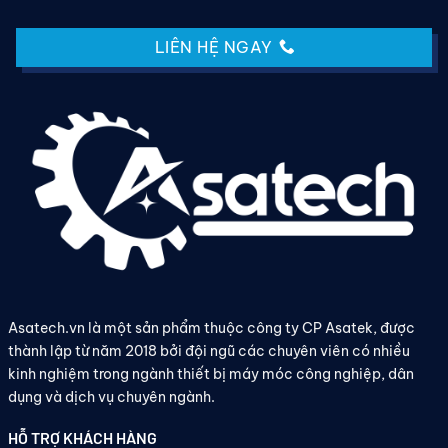
LIÊN HỆ NGAY
Asatech.vn là một sản phẩm thuộc công ty CP Asatek, được
thành lập từ năm 2018 bởi đội ngũ các chuyên viên có nhiều
kinh nghiệm trong ngành thiết bị máy móc công nghiệp, dân
dụng và dịch vụ chuyên ngành.
HỖ TRỢ KHÁCH HÀNG