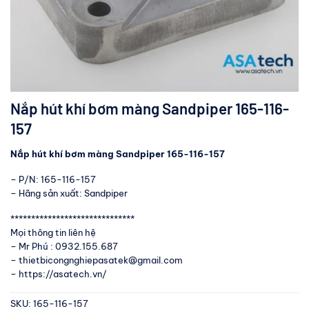
Nắp hút khí bơm màng Sandpiper 165-116-
157
Nắp hút khí bơm màng Sandpiper 165-116-157
– P/N: 165-116-157
– Hãng sản xuất: Sandpiper
******************************
Mọi thông tin liên hệ
– Mr Phú : 0932.155.687
– thietbicongnghiepasatek@gmail.com
– https://asatech.vn/
SKU:
165-116-157