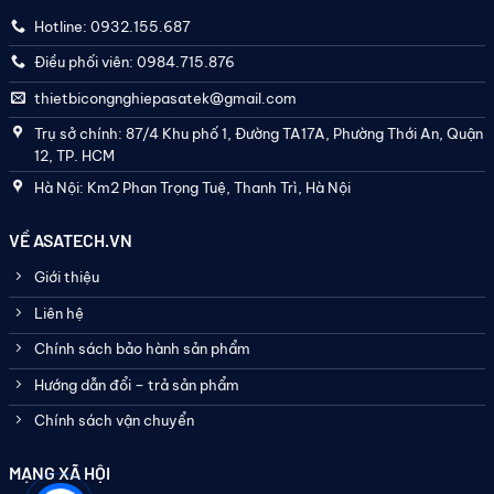
Hotline: 0932.155.687
Điều phối viên: 0984.715.876
thietbicongnghiepasatek@gmail.com
Trụ sở chính: 87/4 Khu phố 1, Đường TA17A, Phường Thới An, Quận
12, TP. HCM
Hà Nội: Km2 Phan Trọng Tuệ, Thanh Trì, Hà Nội
VỀ ASATECH.VN
Giới thiệu
Liên hệ
Chính sách bảo hành sản phẩm
Hướng dẫn đổi – trả sản phẩm
Chính sách vận chuyển
MẠNG XÃ HỘI