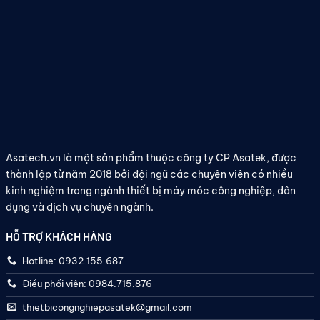
Asatech.vn là một sản phẩm thuộc công ty CP Asatek, được
thành lập từ năm 2018 bởi đội ngũ các chuyên viên có nhiều
kinh nghiệm trong ngành thiết bị máy móc công nghiệp, dân
dụng và dịch vụ chuyên ngành.
HỖ TRỢ KHÁCH HÀNG
Hotline: 0932.155.687
Điều phối viên: 0984.715.876
thietbicongnghiepasatek@gmail.com