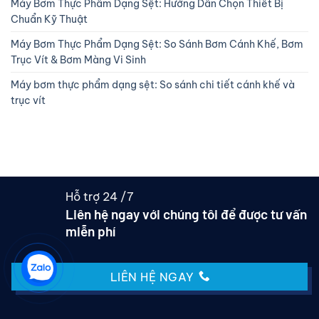
Máy Bơm Thực Phẩm Dạng Sệt: Hướng Dẫn Chọn Thiết Bị
Chuẩn Kỹ Thuật
Máy Bơm Thực Phẩm Dạng Sệt: So Sánh Bơm Cánh Khế, Bơm
Trục Vít & Bơm Màng Vi Sinh
Máy bơm thực phẩm dạng sệt: So sánh chi tiết cánh khế và
trục vít
Hỗ trợ 24 /7
Liên hệ ngay với chúng tôi để được tư vấn
miễn phí
LIÊN HỆ NGAY