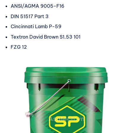
ANSI/AGMA 9005-F16
DIN 51517 Part 3
Cincinnati Lamb P-59
Textron David Brown S1.53 101
FZG 12