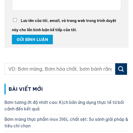
Lưu tên của tôi, email, và trang web trong trình duyệt
này cho lần bình luận kế tiếp của tôi.
BÀI VIẾT MỚI
Bơm tương ớt độ nhớt cao: Kịch bản ứng dụng thực tế từ bối
cảnh đến kết quả
Bơm màng thực phẩm inox 316L chất sệt: So sánh giải pháp &
tiêu chí chọn