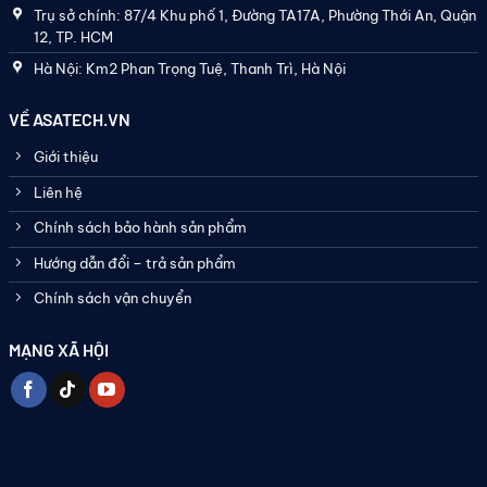
Trụ sở chính: 87/4 Khu phố 1, Đường TA17A, Phường Thới An, Quận
12, TP. HCM
Hà Nội: Km2 Phan Trọng Tuệ, Thanh Trì, Hà Nội
VỀ ASATECH.VN
Giới thiệu
Liên hệ
Chính sách bảo hành sản phẩm
Hướng dẫn đổi – trả sản phẩm
Chính sách vận chuyển
MẠNG XÃ HỘI