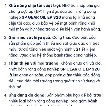
Khả năng chịu tải vượt trội
: Nhờ tích hợp phụ gia
chống cực áp (EP) hiện đại, dầu bánh răng công
nghiệp
SP GEAR OIL EP 320
mang lại khả năng
chịu tải cao, giúp bảo vệ bề mặt bánh răng khỏi
mài mòn và hư hỏng trong điều kiện vận hành năng.
Giảm ma sát hiệu quả:
Công thức đặc biệt của
sản phẩm giúp giảm thiểu ma sát giữa các chi tiết
máy, từ đó tăng hiệu suất vận hành và tiết kiệm
năng lượng cho hệ thống bánh răng công nghiệp.
Thân thiện với môi trường:
Không chứa chì và clo,
nhớt bánh răng công nghiệp
SP GEAR OIL EP 320
là lựa chọn an toàn, góp phần giảm thiểu tác động
tiêu cực đến môi trường trong quá trình sử dụng và
thải bỏ.
Ứng dụng đa dạng:
Sản phẩm phù hợp để bôi trơn
nhiều loại bánh răng công nghiệp, bao gồm
bánh