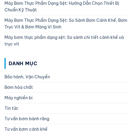
Máy Bơm Thực Phẩm Dạng Sệt: Hướng Dẫn Chọn Thiết Bị
Chuẩn Kỹ Thuật
Máy Bơm Thực Phẩm Dạng Sệt: So Sánh Bơm Cánh Khế, Bơm
Trục Vít & Bơm Màng Vi Sinh
Máy bơm thực phẩm dạng sệt: So sánh chi tiết cánh khế và
trục vít
DANH MỤC
Bảo hành, Vận Chuyển
Bơm hóa chất
Máy nghiền bi
Tin tức
Tư vấn bơm bánh răng
Tư vấn bơm cánh khế