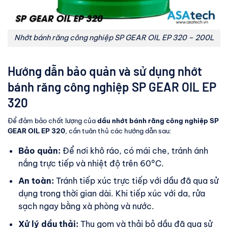
Nhớt bánh răng công nghiệp SP GEAR OIL EP 320 – 200L
Hướng dẫn bảo quản và sử dụng nhớt
bánh răng công nghiệp SP GEAR OIL EP
320
Để đảm bảo chất lượng của
dầu nhớt bánh răng công nghiệp SP
GEAR OIL EP 320
, cần tuân thủ các hướng dẫn sau:
Bảo quản:
Để nơi khô ráo, có mái che, tránh ánh
nắng trực tiếp và nhiệt độ trên 60°C.
An toàn:
Tránh tiếp xúc trực tiếp với dầu đã qua sử
dụng trong thời gian dài. Khi tiếp xúc với da, rửa
sạch ngay bằng xà phòng và nước.
Xử lý dầu thải:
Thu gom và thải bỏ dầu đã qua sử