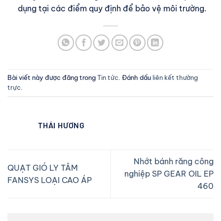
dụng tại các điểm quy định để bảo vệ môi trường.
Bài viết này được đăng trong
Tin tức
. Đánh dấu
liên kết thường
trực
.
THÁI HƯƠNG
Nhớt bánh răng công
QUẠT GIÓ LY TÂM
nghiệp SP GEAR OIL EP
FANSYS LOẠI CAO ÁP
460