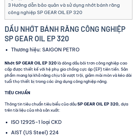
3
Hướng dẫn bảo quản và sử dụng nhớt bánh răng
công nghiệp SP GEAR OIL EP 320
DẦU NHỚT BÁNH RĂNG CÔNG NGHIỆP
SP GEAR OIL EP 320
Thương hiệu: SAIGON PETRO
Nhớt SP GEAR OIL EP 320
là dòng dầu bôi trơn công nghiệp cao
cấp được thiết kế với hệ phụ gia chống cực áp (EP) tiên tiến. Sản
phẩm mang lại khả năng chịu tải vượt trội, giảm mài mòn và kéo dài
tuổi thọ thiết bị trong các ứng dụng công nghiệp nặng.
TIÊU CHUẨN
Thông tin tiêu chuẩn tiêu biểu của dầu
SP GEAR OIL EP 320,
dựa
trên tài liệu của nhà sản xuất:
ISO 12925-1 loại CKD
AIST (US Steel) 224