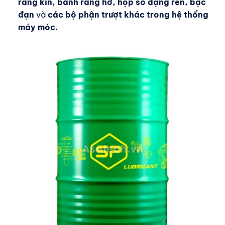
răng kín, bánh răng hở, hộp số dạng ren, bạc
đạn
và
các bộ phận trượt khác trong hệ thống
máy móc.