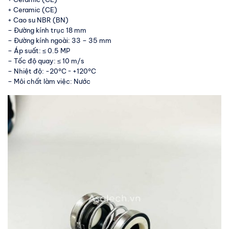
+ Ceramic (CE)
+ Cao su NBR (BN)
– Đường kính trục 18 mm
– Đường kính ngoài: 33 – 35 mm
– Áp suất: ≤ 0.5 MP
– Tốc độ quay: ≤ 10 m/s
– Nhiệt độ: -20°C ~ +120°C
– Môi chất làm việc: Nước