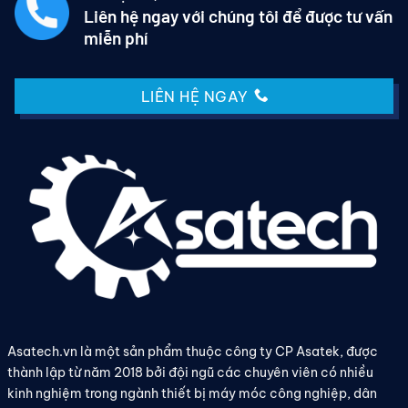
Liên hệ ngay với chúng tôi để được tư vấn
miễn phí
LIÊN HỆ NGAY
Asatech.vn là một sản phẩm thuộc công ty CP Asatek, được
thành lập từ năm 2018 bởi đội ngũ các chuyên viên có nhiều
kinh nghiệm trong ngành thiết bị máy móc công nghiệp, dân