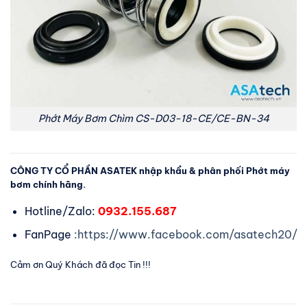
Phớt Máy Bơm Chìm CS-D03-18-CE/CE-BN-34
CÔNG TY CỔ PHẦN ASATEK nhập khẩu & phân phối Phớt máy
bơm chính hãng.
Hotline/Zalo:
0932.155.687
FanPage
:https://www.facebook.com/asatech20/
Cảm ơn Quý Khách đã đọc Tin !!!