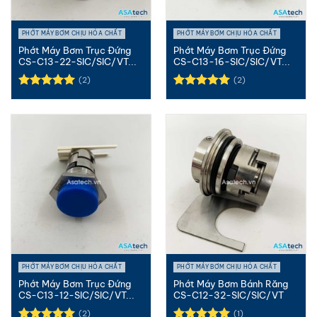
PHỚT MÁY BƠM CHỊU HÓA CHẤT
PHỚT MÁY BƠM CHỊU HÓA CHẤT
Phớt Máy Bơm Trục Đứng
Phớt Máy Bơm Trục Đứng
CS-C13-22-SIC/SIC/VT...
CS-C13-16-SIC/SIC/VT...
(2)
(2)
Được xếp
Được xếp
hạng
5.00
hạng
5.00
5 sao
5 sao
PHỚT MÁY BƠM CHỊU HÓA CHẤT
PHỚT MÁY BƠM CHỊU HÓA CHẤT
Phớt Máy Bơm Trục Đứng
Phớt Máy Bơm Bánh Răng
CS-C13-12-SIC/SIC/VT...
CS-C12-32-SIC/SIC/VT
(2)
(1)