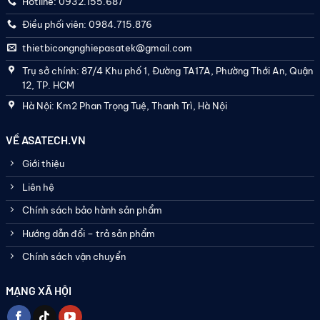
Hotline: 0932.155.687
Điều phối viên: 0984.715.876
thietbicongnghiepasatek@gmail.com
Trụ sở chính: 87/4 Khu phố 1, Đường TA17A, Phường Thới An, Quận
12, TP. HCM
Hà Nội: Km2 Phan Trọng Tuệ, Thanh Trì, Hà Nội
VỀ ASATECH.VN
Giới thiệu
Liên hệ
Chính sách bảo hành sản phẩm
Hướng dẫn đổi – trả sản phẩm
Chính sách vận chuyển
MẠNG XÃ HỘI