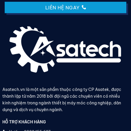
LIÊN HỆ NGAY
Asatech.vn là một sản phẩm thuộc công ty CP Asatek, được
thành lập từ năm 2018 bởi đội ngũ các chuyên viên có nhiều
kinh nghiệm trong ngành thiết bị máy móc công nghiệp, dân
dụng và dịch vụ chuyên ngành.
HỖ TRỢ KHÁCH HÀNG