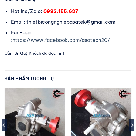
Hotline/Zalo:
0932.155.687
Email: thietbicongnghiepasatek@gmail.com
FanPage
:https://www.facebook.com/asatech20/
Cảm ơn Quý Khách đã đọc Tin !!!
SẢN PHẨM TƯƠNG TỰ