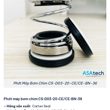
Phớt Máy Bơm Chìm CS-D03-20-CE/CE-BN-36
Phớt máy bơm chìm CS-D03-20-CE/CE-BN-36
– Hãng sản xuất
: Carten Seal