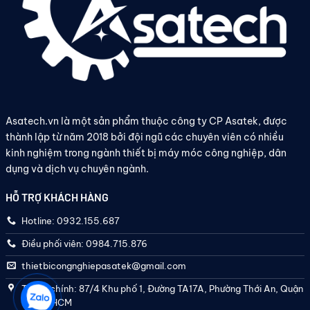
Asatech.vn là một sản phẩm thuộc công ty CP Asatek, được
thành lập từ năm 2018 bởi đội ngũ các chuyên viên có nhiều
kinh nghiệm trong ngành thiết bị máy móc công nghiệp, dân
dụng và dịch vụ chuyên ngành.
HỖ TRỢ KHÁCH HÀNG
Hotline: 0932.155.687
Điều phối viên: 0984.715.876
thietbicongnghiepasatek@gmail.com
Trụ sở chính: 87/4 Khu phố 1, Đường TA17A, Phường Thới An, Quận
12, TP. HCM